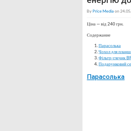
By
Price Media
on 24.05
Ціна — від 240 грн.
Содержание
Парасолька
Чохол для пла
Фільтр-глечик 
Подарунковий се
Парасолька