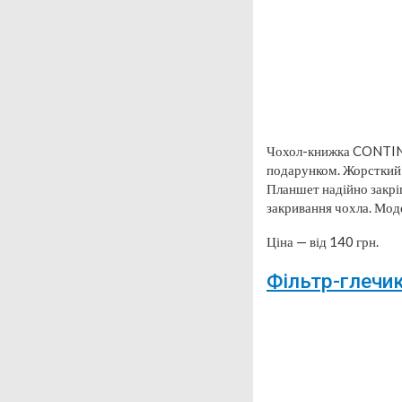
Чохол-книжка CONTINE
подарунком. Жорсткий 
Планшет надійно закріп
закривання чохла. Мод
Ціна — від 140 грн.
Фільтр-глечи