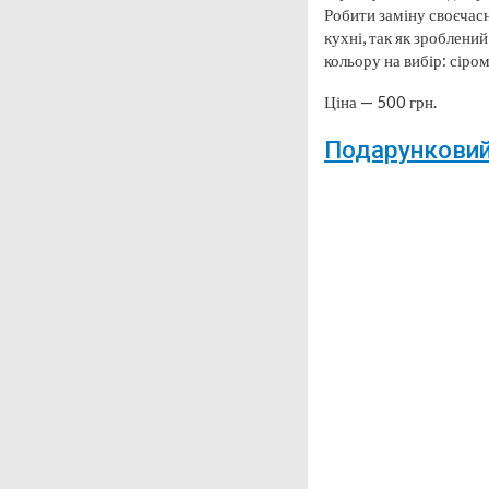
Робити заміну своєчас
кухні, так як зроблени
кольору на вибір: сіро
Ціна — 500 грн.
Подарунковий