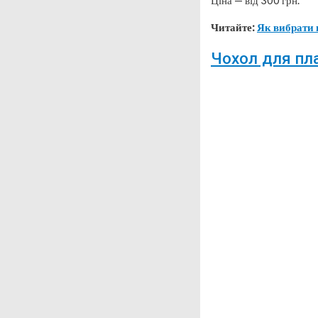
Ціна — від 300 грн.
Читайте:
Як вибрати 
Чохол для п