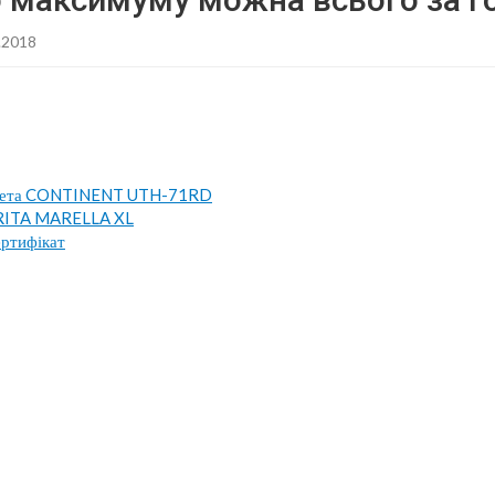
.2018
ншета CONTINENT UTH-71RD
BRITA MARELLA XL
ртифікат