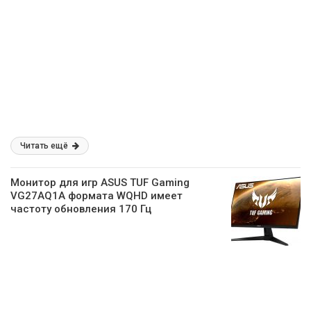
Читать ещё
Монитор для игр ASUS TUF Gaming
VG27AQ1A формата WQHD имеет
частоту обновления 170 Гц