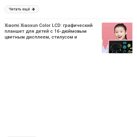
Читать ещё
Xiaomi Xiaoxun Color LCD: графический
планшет для детей с 16-дюймовым
цветным дисплеем, стилусом и
ценником в 28 долларов