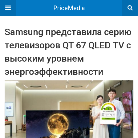
PriceMedia
Samsung представила серию
телевизоров QT 67 QLED TV с
высоким уровнем
энергоэффективности