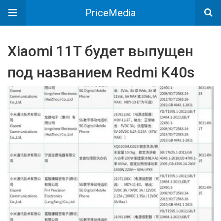
PriceMedia
Xiaomi 11T будет выпущен
под названием Redmi K40s