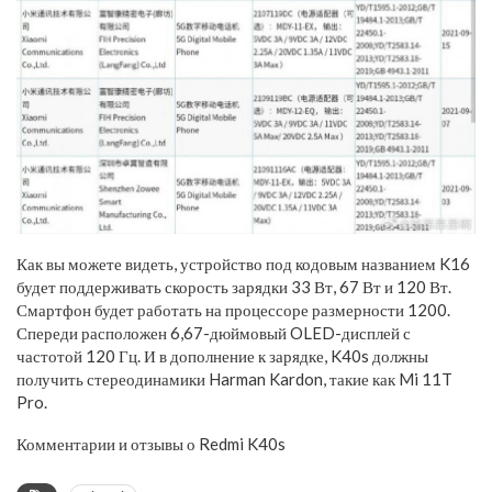
Как вы можете видеть, устройство под кодовым названием K16
будет поддерживать скорость зарядки 33 Вт, 67 Вт и 120 Вт.
Смартфон будет работать на процессоре размерности 1200.
Спереди расположен 6,67-дюймовый OLED-дисплей с
частотой 120 Гц. И в дополнение к зарядке, K40s должны
получить стереодинамики Harman Kardon, такие как Mi 11T
Pro.
Комментарии и отзывы о Redmi K40s