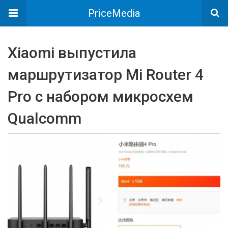
PriceMedia
Xiaomi выпустила
маршрутизатор Mi Router 4
Pro с набором микросхем
Qualcomm