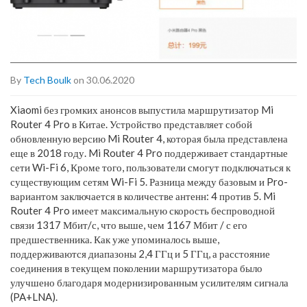
By
Tech Boulk
on 30.06.2020
Xiaomi без громких анонсов выпустила маршрутизатор Mi
Router 4 Pro в Китае. Устройство представляет собой
обновленную версию Mi Router 4, которая была представлена
еще в 2018 году. Mi Router 4 Pro поддерживает стандартные
сети Wi-Fi 6, Кроме того, пользователи смогут подключаться к
существующим сетям Wi-Fi 5. Разница между базовым и Pro-
вариантом заключается в количестве антенн: 4 против 5. Mi
Router 4 Pro имеет максимальную скорость беспроводной
связи 1317 Мбит/с, что выше, чем 1167 Мбит / с его
предшественника. Как уже упоминалось выше,
поддерживаются диапазоны 2,4 ГГц и 5 ГГц, а расстояние
соединения в текущем поколении маршрутизатора было
улучшено благодаря модернизированным усилителям сигнала
(PA+LNA).