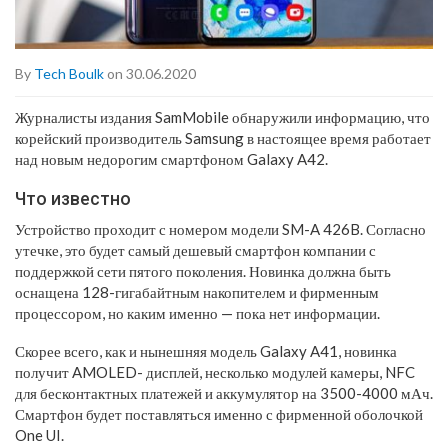
By
Tech Boulk
on 30.06.2020
Журналисты издания SamMobile обнаружили информацию, что
корейский производитель Samsung в настоящее время работает
над новым недорогим смартфоном Galaxy A42.
Что известно
Устройство проходит с номером модели SM-A 426B. Согласно
утечке, это будет самый дешевый смартфон компании с
поддержкой сети пятого поколения. Новинка должна быть
оснащена 128-гигабайтным накопителем и фирменным
процессором, но каким именно — пока нет информации.
Скорее всего, как и нынешняя модель Galaxy A41, новинка
получит AMOLED- дисплей, несколько модулей камеры, NFC
для бесконтактных платежей и аккумулятор на 3500-4000 мАч.
Смартфон будет поставляться именно с фирменной оболочкой
One UI.