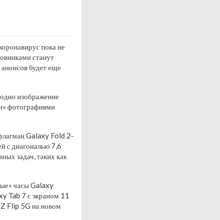
коронавирус пока не
новинками станут
 анонсов будет еще
— одно изображение
ми» фотографиями
лагман Galaxy Fold 2-
й с диагональю 7,6
ных задач, таких как
ные» часы Galaxy
xy Tab 7 с экраном 11
Z Flip 5G на новом