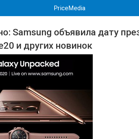
PriceMedia
о: Samsung объявила дату пре
e20 и других новинок