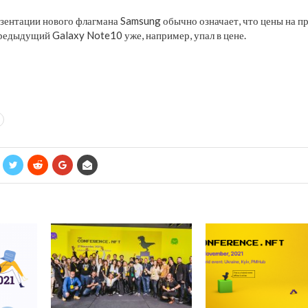
зентации нового флагмана Samsung обычно означает, что цены на 
Предыдущий Galaxy Note10 уже, например, упал в цене.