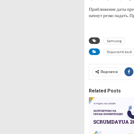
Приближение даты пре
начнут резко падать. 
Samsung
Новости Hi-tech
Поделится
Related Posts