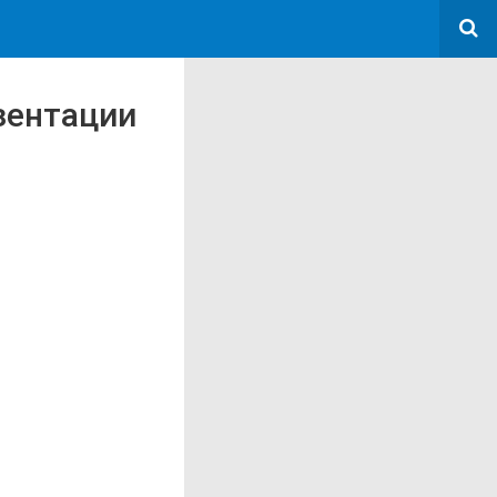
зентации