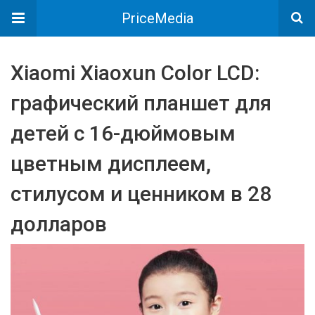
PriceMedia
Xiaomi Xiaoxun Color LCD:
графический планшет для
детей с 16-дюймовым
цветным дисплеем,
стилусом и ценником в 28
долларов