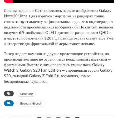
Совсем недавно в Сети появились первые изображения Galaxy
Note20 Ultra. Цвет корпуса смартфона на рендерах точно
соответствует акценту в официальном видео, что подтверждает
подлинность просочившихся изображений. По слухам, новинка
получит 6,9-дюймовый OLED-дисплей с разрешением QHD +
и частотой обновления 120 Гц. Границы экрана станут еще Уже,
а отверстие для фронтальной камеры станет меньше.
Тизер не дает намеков на другие предстоящие устройства, но
производитель явно не ограничится несколькими заметками —
флагманами. Вместе с ними появились умные часы Galaxy
Watch 3, Galaxy S20 Fan Edition — упрощенная версия Galaxy
S20, складной Galaxy Z Fold 2 и, возможно, новые
беспроводные наушники.
Samsung
Новости Hi-tech