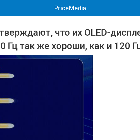
PriceMedia
тверждают, что их OLED-диспле
0 Гц так же хороши, как и 120 Г