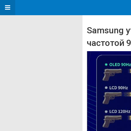
Samsung у
частотой 9