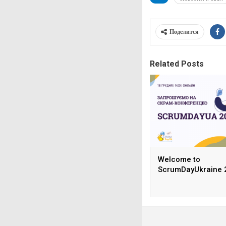
Поделится
Related Posts
Welcome to
ScrumDayUkraine 