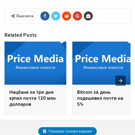
Поделится
Related Posts
Нацбанк за три дня
Bitcoin за день
купил почти 120 млн
подешевел почти на
долларов
5%
Показать полную версию