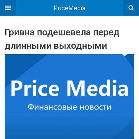
PriceMedia
Гривна подешевела перед
длинными выходными