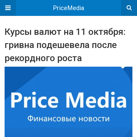
PriceMedia
Курсы валют на 11 октября:
гривна подешевела после
рекордного роста