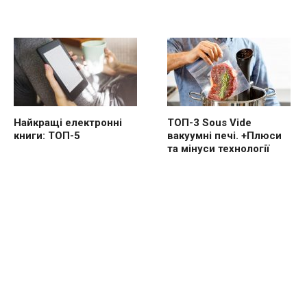
Найкращі електронні
ТОП-3 Sous Vide
книги: ТОП-5
вакуумні печі. +Плюси
та мінуси технології