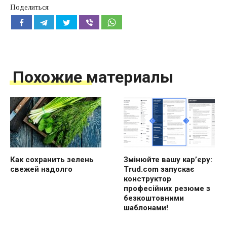
Поделиться:
Похожие материалы
Как сохранить зелень
Змінюйте вашу кар’єру:
свежей надолго
Trud.com запускає
конструктор
професійних резюме з
безкоштовними
шаблонами!