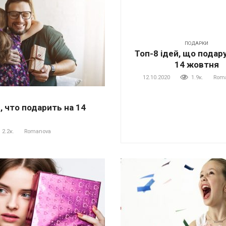
ПОДАРКИ
Топ-8 ідей, що подар
14 жовтня
12.10.2020
1.9к.
Rom
, что подарить на 14
2.2к.
Romanova