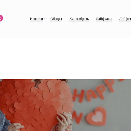
Новости
Обзоры
Как выбрать
Лайфхаки
Лайфст