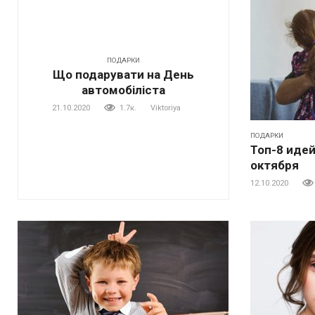
ПОДАРКИ
Що подарувати на День
автомобіліста
21.10.2020
1.7к.
Viktoriya
ПОДАРКИ
Топ-8 идей
октября
12.10.2020