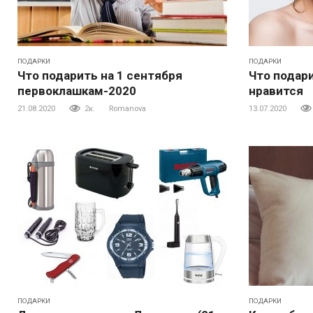
ПОДАРКИ
ПОДАРКИ
Что подарить на 1 сентября
Что подар
первоклашкам-2020
нравится
21.08.2020
2к.
Romanova
13.07.2020
ПОДАРКИ
ПОДАРКИ