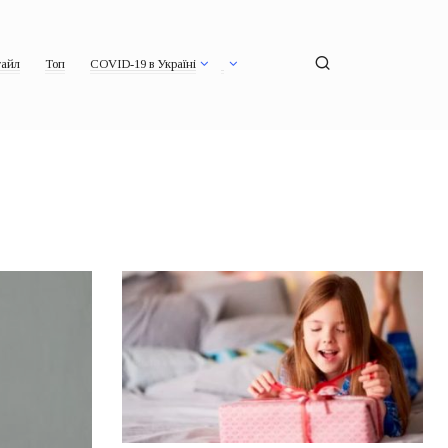
айл
Топ
COVID-19 в Україні