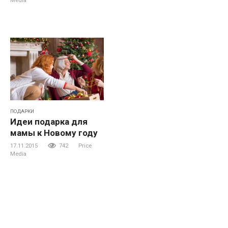
Media
ПОДАРКИ
Идеи подарка для
мамы к Новому году
17.11.2015
742
Price
Media