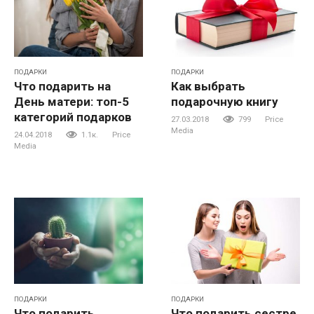
ПОДАРКИ
ПОДАРКИ
Что подарить на
Как выбрать
День матери: топ-5
подарочную книгу
категорий подарков
27.03.2018
799
Price
Media
24.04.2018
1.1к.
Price
Media
ПОДАРКИ
ПОДАРКИ
Что подарить
Что подарить сестре