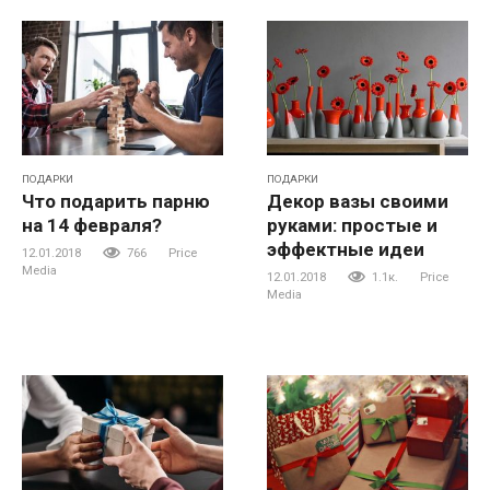
ПОДАРКИ
ПОДАРКИ
Что подарить парню
Декор вазы своими
на 14 февраля?
руками: простые и
эффектные идеи
12.01.2018
766
Price
Media
12.01.2018
1.1к.
Price
Media