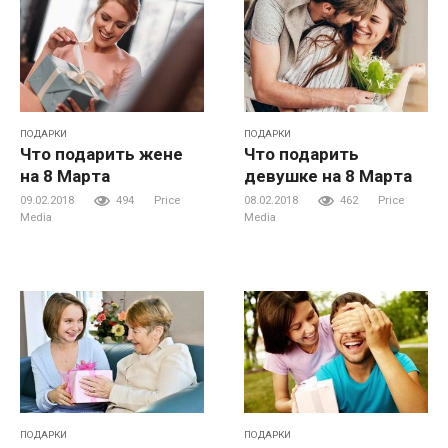
ПОДАРКИ
ПОДАРКИ
Что подарить жене
Что подарить
на 8 Марта
девушке на 8 Марта
09.02.2018
494
Price
08.02.2018
462
Price
Media
Media
ПОДАРКИ
ПОДАРКИ