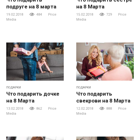
подруге на 8 марта
на 8 Марта
19.02.2018
484
Price
15.02.2018
729
Price
Media
Media
ПОДАРКИ
ПОДАРКИ
Что подарить дочке
Что подарить
на 8 Марта
свекрови на 8 Марта
13.02.2018
862
Price
12.02.2018
888
Price
Media
Media