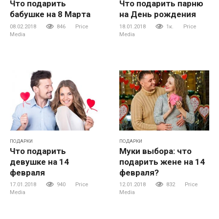
Что подарить
Что подарить парню
бабушке на 8 Марта
на День рождения
08.02.2018
846
Price
18.01.2018
1к.
Price
Media
Media
ПОДАРКИ
ПОДАРКИ
Что подарить
Муки выбора: что
девушке на 14
подарить жене на 14
февраля
февраля?
17.01.2018
940
Price
12.01.2018
832
Price
Media
Media