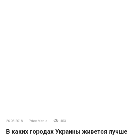
26.03.2018
Price Media
453
В каких городах Украины живется лучше