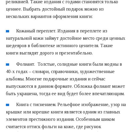
реликвией. Такие издания с годами становятся только
ценнее. Выбрать достойный подарок можно из
нескольких вариантов оформления книги:
Кожаный переплет. Издания в переплете из
натуральной кожи займут достойное место среди ценных
шедевров в библиотеке истинного ценителя. Такие
книги выглядят дорого и презентабельно.
Фолиант. Толстые, солидные книги были модны в
40-х годах – словари, справочники, художественные
альбомы. Многие подарочные издания и сейчас
выпускаются в данном формате. Обложка фолиант может
быть украшена, тогда ее вид будет более впечатляющим.
Книга с тиснением. Рельефное изображение, узор на
крышке или корешке книги является одним из главных
элементов престижного издания. Особенным шиком
считается оттиск фольги на коже, где рисунок