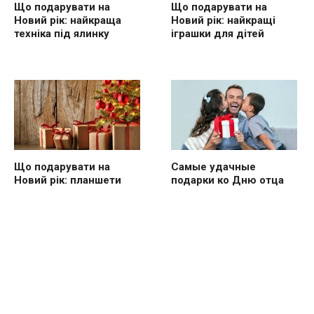
Що подарувати на
Що подарувати на
Новий рік: найкраща
Новий рік: найкращі
техніка під ялинку
іграшки для дітей
Що подарувати на
Самые удачные
Новий рік: планшети
подарки ко Дню отца