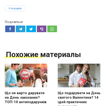
подарки
Поделиться:
Похожие материалы
Що не варто дарувати
Що подарувати на День
на День закоханих?
святого Валентина? 14
ТОП-10 антиподарунків
ідей практичних