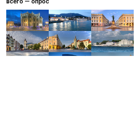
всего — опрос
Больше всего довольны проживанием в своем городе
жители Винницы, Луцка и Харькова.
Такие данные обнародовала Социологическая группа
«Рейтинг» по результатам всеукраинского