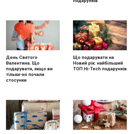
подарунків
День Святого
Що подарувати на
Валентина. Що
Новий рік: найбільший
подарувати, якщо ви
ТОП Hi-Tech подарунків
тільки-но почали
стосунки