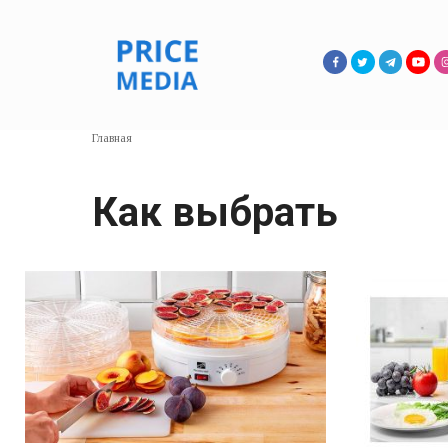
Перейти
к
контенту
Главная
Как выбрать