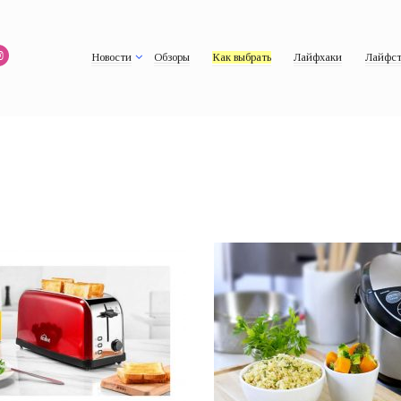
Новости
Обзоры
Как выбрать
Лайфхаки
Лайфст