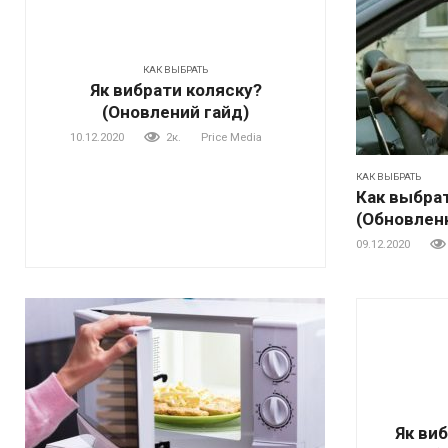
КАК ВЫБРАТЬ
Як вибрати коляску?
(Оновлений гайд)
10.12.2020
2к.
Price Media
КАК ВЫБРАТЬ
Как выбра
(Обновлен
09.12.2020
Як ви