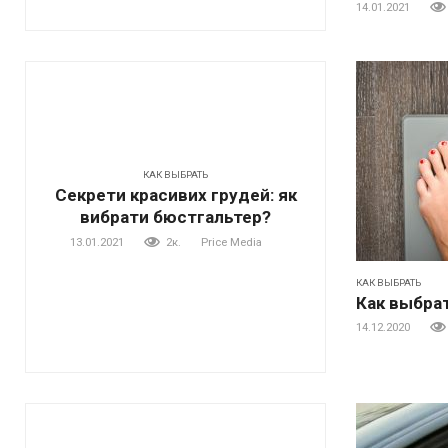
14.01.2021
КАК ВЫБРАТЬ
Секрети красивих грудей: як
вибрати бюстгальтер?
13.01.2021
2к.
Price Media
КАК ВЫБРАТЬ
Как выбра
14.12.2020