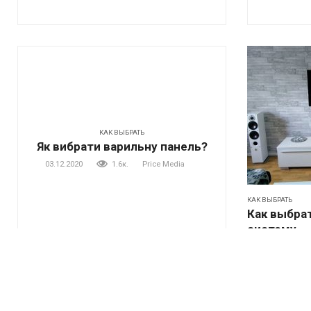
КАК ВЫБРАТЬ
Як вибрати варильну панель?
03.12.2020
1.6к.
Price Media
КАК ВЫБРАТЬ
Как выбра
систему
02.12.2020