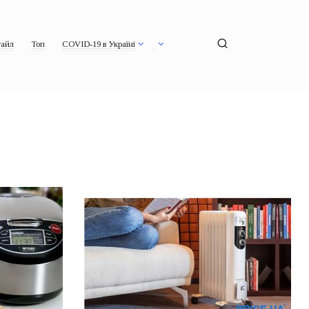
айл
Топ
COVID-19 в Україні