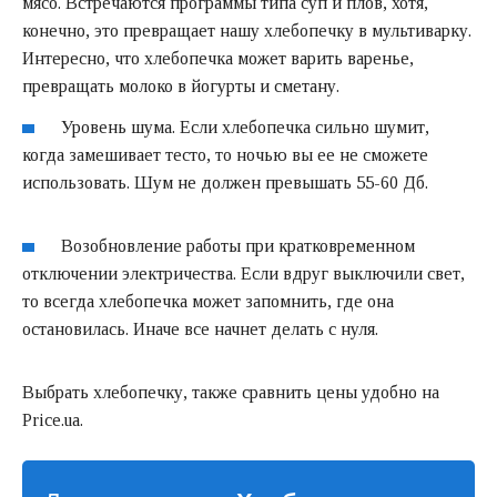
мясо. Встречаются программы типа суп и плов, хотя,
конечно, это превращает нашу хлебопечку в мультиварку.
Интересно, что хлебопечка может варить варенье,
превращать молоко в йогурты и сметану.
Уровень шума. Если хлебопечка сильно шумит,
когда замешивает тесто, то ночью вы ее не сможете
использовать. Шум не должен превышать 55-60 Дб.
Возобновление работы при кратковременном
отключении электричества. Если вдруг выключили свет,
то всегда хлебопечка может запомнить, где она
остановилась. Иначе все начнет делать с нуля.
Выбрать хлебопечку, также сравнить цены удобно на
Price.ua
.