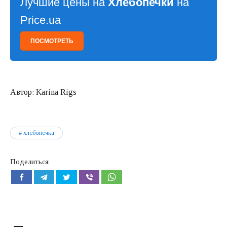
Лучшие цены на
Хлебопечки
на
Price.ua
ПОСМОТРЕТЬ
Автор: Karina Rigs
хлебопечка
Поделиться: