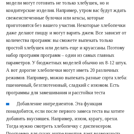
модели могут готовить не только хлебушек, но и
кондитерские изделия. Например, утром вас будут ждать
свежеиспеченные булочки или кексы, которые
приготовятся без вашего участия. Некоторые хлебопечки
даже делают пиццу и могут варить джем. Все зависит от
количества программ: вы сможете выпекать только
простой хлебушек или делать еще и круассаны. Поэтому
набор программ программ – один из самых главных
параметров. У бюджетных моделей обычно их 8-12 штук.
А вот дорогие хлебопечки могут иметь 20 различных
режимов. Например, можно выпекать разные сорта хлеба:
пшеничный, безглютеновый, сладкий с изюмом. Есть
программы для замешивания и расстойки теста
Добавление ингредиентов. Эта функция
понадобится, если после первого замеса теста вы хотите
добавить вкусняшек. Например, изюм, курагу, орехи.
Тогда нужно смотреть хлебопечку с диспенсером.
Программа для сухих ингредиентов дает возможность