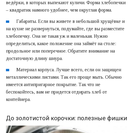
ведёрки, в которых выпекают куличи. Форма хлебопечки
– квадратик намного удобнее, чем округлая форма.
Габариты. Если вы живете в небольшой хрущёвке и
на кухне не развернуться, подумайте, где вы разместите
хлебопечку. Она не такая уж и маленькая. Нужно
определиться, какое положение она займёт на столе:
продольное или поперечное. Обратите внимание на
достаточную длину шнура.
Материал корпуса. Лучше всего, если он защищен
металлическими листами. Так его проще мыть. Обычно
имеется антипригарное покрытие. Так что не
беспокойтесь, вам не придется отдирать хлеб от
контейнера.
До золотистой корочки: полезные фишки