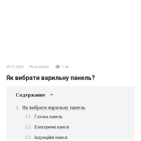
03.12.2020
Price Media
1.6к.
Як вибрати варильну панель?
Содержание
Як вибрати варильну панель
Газова панель
Електричні панелі
Індукційні панелі