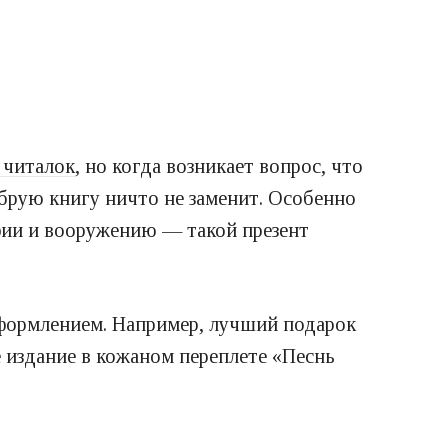
 читалок
, но когда возникает вопрос, что
брую книгу ничто не заменит. Особенно
фии и вооружению — такой презент
оформлением. Например, лучший подарок
 издание в кожаном переплете «Песнь