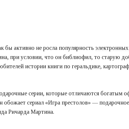
ак бы активно не росла популярность
электронных
на, при условии, что он библиофил, то старую до
юбителей истории книги по геральдике, картогра
подарочные серии, которые отличаются богатым 
он обожает сериал «Игра престолов» — подарочное
да Ричарда Мартина.