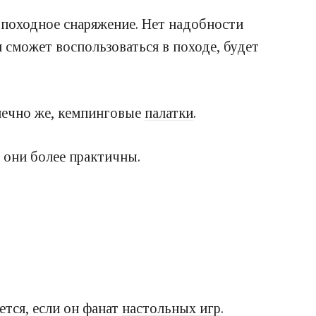
 походное снаряжение. Нет надобности
 сможет воспользоваться в походе, будет
онечно же, кемпинговые
палатки
.
 они более практичны.
ется, если он фанат
настольных игр
.