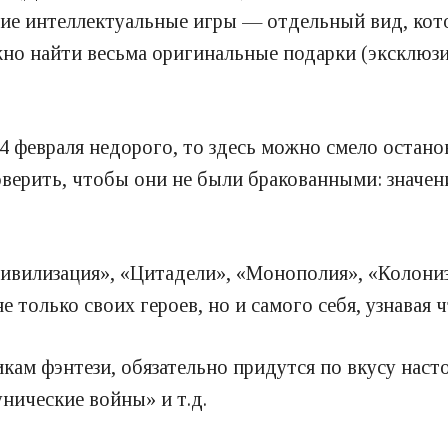
ие интеллектуальные игры — отдельный вид, кото
но найти весьма оригинальные подарки (эксклюзивн
14 февраля недорого, то здесь можно смело остан
проверить, чтобы они не были бракованными: знач
Цивилизация», «Цитадели», «Монополия», «Колониз
 только своих героев, но и самого себя, узнавая ч
кам фэнтези, обязательно придутся по вкусу наст
унические войны» и т.д.