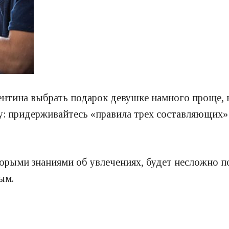
ентина выбрать подарок девушке намного проще, 
у: придерживайтесь «правила трех составляющих»
орыми знаниями об увлечениях, будет несложно по
ым.