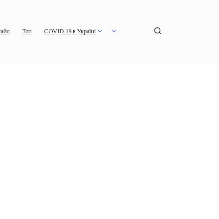
айл
Топ
COVID-19 в Україні