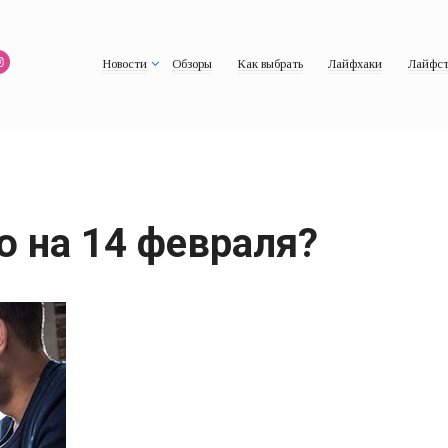
Новости
Обзоры
Как выбрать
Лайфхаки
Лайфст
ю на 14 февраля?