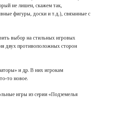
рый не лишен, скажем так,
ые фигуры, доски и т.д.), связанные с
овить выбор на стильных игровых
ения двух противоположных сторон
аторы» и др. В них игрокам
то-то новое.
ольные игры из серии «Подземелья