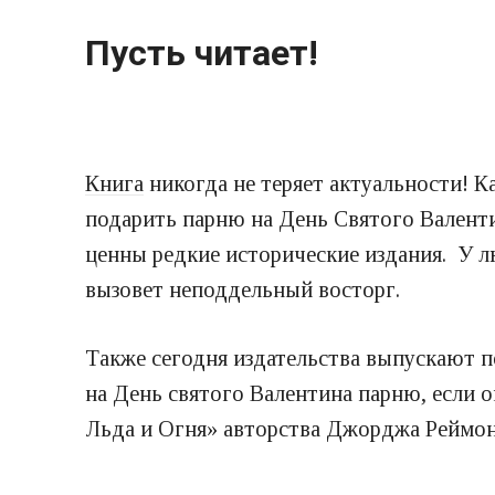
Пусть читает!
Книга
никогда не теряет актуальности! К
подарить парню на День Святого Валенти
ценны редкие исторические издания. У л
вызовет неподдельный восторг.
Также сегодня издательства выпускают 
на День святого Валентина парню, если 
Льда и Огня» авторства Джорджа Реймон