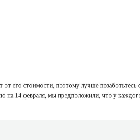
т от его стоимости, поэтому лучше позаботьтесь 
ню на 14 февраля, мы предположили, что у каждо