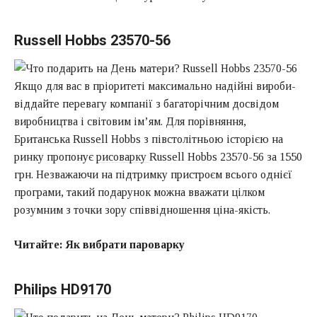
Russell Hobbs 23570-56
Якщо для вас в пріоритеті максимально надійні вироби-
віддайте перевагу компанії з багаторічним досвідом
виробництва і світовим ім’ям. Для порівняння,
Британська Russell Hobbs з півстолітньою історією на
ринку пропонує
рисоварку
Russell Hobbs 23570-56 за 1550
грн. Незважаючи на підтримку пристроєм всього однієї
програми, такий подарунок можна вважати цілком
розумним з точки зору співвідношення ціна-якість.
Читайте:
Як вибрати пароварку
Philips HD9170