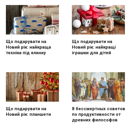
Що подарувати на
Що подарувати на
Новий рік: найкраща
Новий рік: найкращі
техніка під ялинку
іграшки для дітей
Що подарувати на
8 бессмертных советов
Новий рік: планшети
по продуктивности от
древних философов