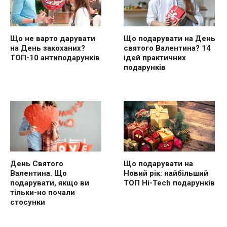
Що не варто дарувати
Що подарувати на День
на День закоханих?
святого Валентина? 14
ТОП-10 антиподарунків
ідей практичних
подарунків
День Святого
Що подарувати на
Валентина. Що
Новий рік: найбільший
подарувати, якщо ви
ТОП Hi-Tech подарунків
тільки-но почали
стосунки