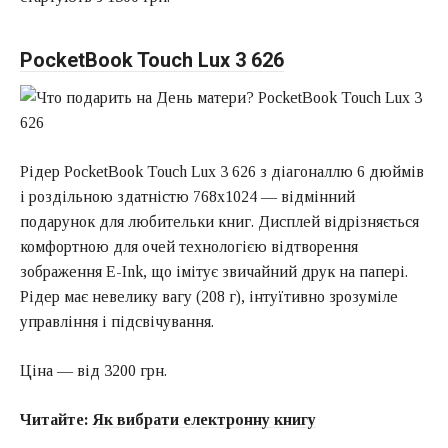
PocketBook Touch Lux 3 626
Рідер PocketBook Touch Lux 3 626 з діагоналлю 6 дюймів
і роздільною здатністю 768х1024 — відмінний
подарунок для любительки книг. Дисплей відрізняється
комфортною для очей технологією відтворення
зображення E-Ink, що імітує звичайний друк на папері.
Рідер має невелику вагу (208 г), інтуїтивно зрозуміле
управління і підсвічування.
Ціна — від 3200 грн.
Читайте:
Як вибрати електронну книгу