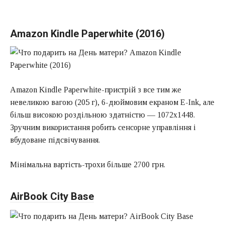
Amazon Kindle Paperwhite (2016)
Amazon Kindle Paperwhite-пристрій з все тим же
невеликою вагою (205 г), 6-дюймовим екраном E-Ink, але
більш високою роздільною здатністю — 1072х1448.
Зручним використання робить сенсорне управління і
вбудоване підсвічування.
Мінімальна вартість-трохи більше 2700 грн.
AirBook City Base