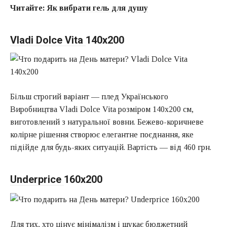
Читайте:
Як вибрати гель для душу
Vladi Dolce Vita
140х200
Більш строгий варіант — плед Українського
Виробництва Vladi Dolce Vita розміром 140х200 см,
виготовлений з натуральної вовни. Бежево-коричневе
колірне рішення створює елегантне поєднання, яке
підійде для будь-яких ситуацій. Вартість — від 460 грн.
Underprice
160х200
Для тих, хто цінує мінімалізм і шукає бюджетний