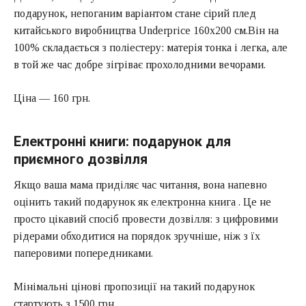
подарунок, непоганим варіантом стане сірий плед
китайського виробництва Underprice 160х200 см.Він на
100% складається з поліестеру: матерія тонка і легка, але
в той же час добре зігріває прохолодними вечорами.
Ціна — 160 грн.
Електронні книги: подарунок для
приємного дозвілля
Якщо ваша мама приділяє час читання, вона напевно
оцінить такий подарунок як
електронна книга
. Це не
просто цікавий спосіб провести дозвілля: з цифровими
рідерами обходитися на порядок зручніше, ніж з їх
паперовими попередниками.
Мінімальні цінові пропозиції на такий подарунок
стартують з 1500 грн.