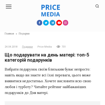
Перейти
к
контенту
Главная
»
Подарки
24.04.2018
Подарки
Price Media
701
Що подарувати на день матері: топ-5
категорій подарунків
Вибрати подарунок своїм близьким буває непросто:
навіть якщо ви знаєте всі їхні переваги, цього може
виявитися недостатньо. Хочете висловити всю свою
любов і турботу? Читайте рейтинг найбажаніших
подарунків до Дня матері.