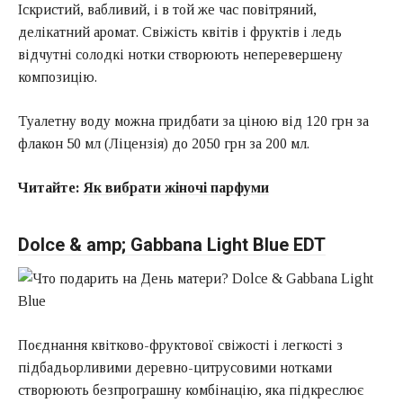
Іскристий, вабливий, і в той же час повітряний,
делікатний аромат. Свіжість квітів і фруктів і ледь
відчутні солодкі нотки створюють неперевершену
композицію.
Туалетну воду можна придбати за ціною від 120 грн за
флакон 50 мл (Ліцензія) до 2050 грн за 200 мл.
Читайте:
Як вибрати жіночі парфуми
Dolce & amp; Gabbana Light Blue EDT
Поєднання квітково-фруктової свіжості і легкості з
підбадьорливими деревно-цитрусовими нотками
створюють безпрограшну комбінацію, яка підкреслює