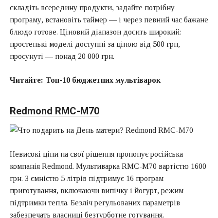
складіть всередину продукти, задайте потрібну
програму, встановіть таймер — і через певний час бажане
блюдо готове. Ціновий діапазон досить широкий:
простенькі моделі доступні за ціною від 500 грн,
просунуті — понад 20 000 грн.
Читайте:
Топ-10 бюджетних мультіварок
Redmond RMC-M70
Невисокі ціни на свої рішення пропонує російська
компанія Redmond. Мультиварка RMC-M70 вартістю 1600
грн. З ємністю 5 літрів підтримує 16 програм
приготування, включаючи випічку і йогурт, режим
підтримки тепла. Безліч регульованих параметрів
забезпечать власниці безтурботне готування.