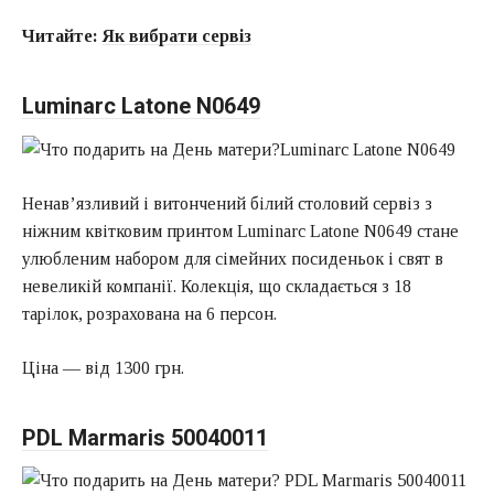
Читайте:
Як вибрати сервіз
Luminarc Latone N0649
Ненав’язливий і витончений білий столовий сервіз з
ніжним квітковим принтом Luminarc Latone N0649 стане
улюбленим набором для сімейних посиденьок і свят в
невеликій компанії. Колекція, що складається з 18
тарілок, розрахована на 6 персон.
Ціна — від 1300 грн.
PDL Marmaris 50040011