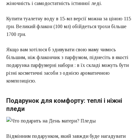
жіночність і самодостатність істинної леді.
Купити туалетну воду в 15-мл версії можна за ціною 115
грн. Великий флакон (100 мл) обійдеться трохи більше
1700 грн.
Якщо вам хотілося б здивувати свою маму чимось
більшим, ніж флакончик з парфумом, піднесіть в якості
подарунка
парфумерні набори
: в їх складі можуть бути
різні косметичні засоби з однією ароматичною
композицією.
Подарунок для комфорту: теплі і ніжні
пледи
Відмінним подарунком, який завжди буде нагадувати