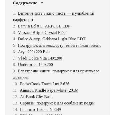
Содержание
Витонченість і жіночність — в улюбленій
парфумерії
Lanvin Eclat D’ARPEGE EDP
Versace Bright Crystal EDT
Dolce & amp; Gabbana Light Blue EDT
Подарунок для комфорту: теплі і ніжні пледи
Arya 200х220 Esla
Vladi Dolce Vita 140х200
Underprice 160х200
Електронні книги: подарунок для приємного
дозвілля
PocketBook Touch Lux 3 626
Amazon Kindle Paperwhite (2016)
AirBook City Base
Сервізи: подарунок для особливих подій
Luminarc Latone N0649