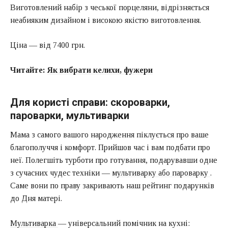
Виготовлений набір з чеської порцеляни, відрізняється
неабияким дизайном і високою якістю виготовлення.
Ціна — від 7400 грн.
Читайте:
Як вибрати келихи, фужери
Для користі справи: скороварки,
пароварки, мультиварки
Мама з самого вашого народження піклується про ваше
благополуччя і комфорт. Прийшов час і вам подбати про
неї. Полегшіть турботи про готування, подарувавши одне
з сучасних чудес техніки —
мультиварку або пароварку
.
Саме вони по праву закривають наш рейтинг подарунків
до Дня матері.
Мультиварка
— універсальний помічник на кухні: