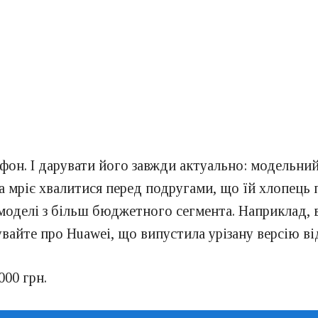
тфон. І дарувати його завжди актуально: модельн
 мріє хвалитися перед подругами, що їй хлопець 
 моделі з більш бюджетного сегмента. Наприклад, 
бувайте про Huawei, що випустила урізану версію ві
000 грн.