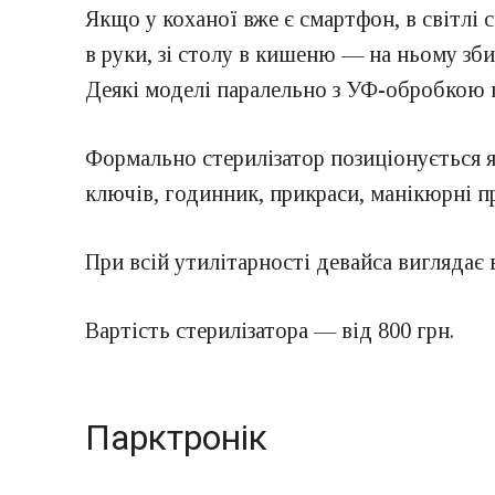
Якщо у коханої вже є смартфон, в світлі 
в руки, зі столу в кишеню — на ньому зби
Деякі моделі паралельно з УФ-обробкою 
Формально стерилізатор позиціонується як
ключів, годинник, прикраси, манікюрні п
При всій утилітарності девайса виглядає 
Вартість стерилізатора — від 800 грн.
Парктронік