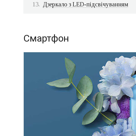
Дзеркало з LED-підсвічуванням
Смартфон