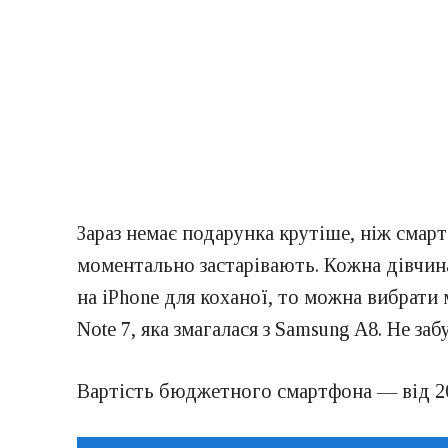
Зараз немає подарунка крутіше, ніж смар
моментально застарівають. Кожна дівчина
на iPhone для коханої, то можна вибрати
Note 7, яка змагалася з Samsung A8. Не за
Вартість
бюджетного смартфона
— від 2