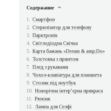
Содержание
Смартфон
Стерилізатор для телефону
Парктронік
Світлодіодна Свічка
Карта бажань «Dream & amp;Do»
Толстовка з принтом
Плед з рукавами
Чохол-клавіатура для планшета
Столик під ноутбук
Новорічна інтер’єрна прикраса
Рюкзак
Лампа для Селфі