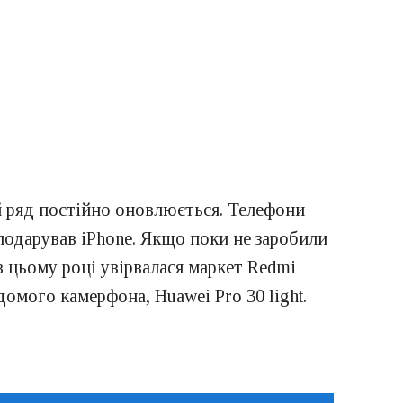
ий ряд постійно оновлюється. Телефони
подарував iPhone. Якщо поки не заробили
в цьому році увірвалася маркет Redmi
домого камерфона, Huawei Pro 30 light.