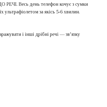
ДО РЕЧІ. Весь день телефон кочує з сумки
х ультрафіолетом за якісь 5-6 хвилин.
ражувати і інші дрібні речі — зв’язку