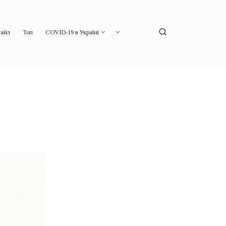
айл
Топ
COVID-19 в Україні