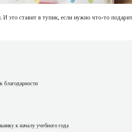
 И это ставит в тупик, если нужно что-то подари
ак благодарности
ьнику к началу учебного года