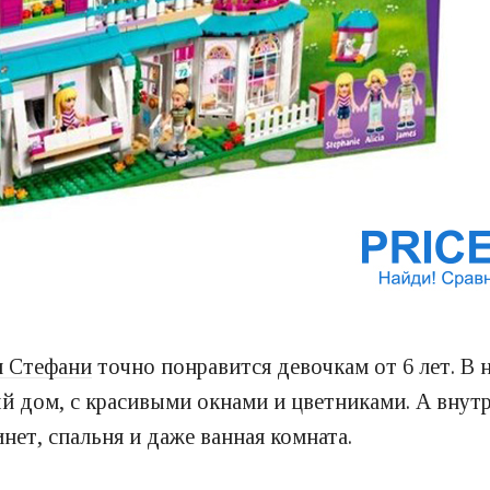
м Стефани
точно понравится девочкам от 6 лет. В н
дом, с красивыми окнами и цветниками. А внутри
инет, спальня и даже ванная комната.