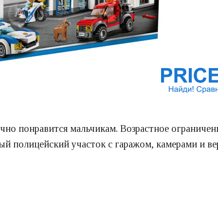
чно понравится мальчикам. Возрастное ограничение
ый полицейский участок с гаражом, камерами и в