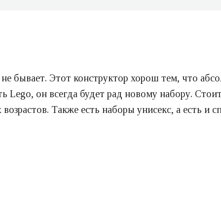
 не бывает. Этот конструктор хорош тем, что абс
ть Lego, он всегда будет рад новому набору. Стои
возрастов. Также есть наборы унисекс, а есть и с