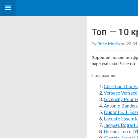
Топ — 10 
By
Price Media
on 23.04
Хороший чоловічий фро
парфумів від Price.ua 
Содержание
Christian Dior 
Versace Versace
Givenchy Pour 
Antonio Bandera
Dupont S. T. Es
Lacoste Essenti
Jacques Bogart
Hermes Terre D