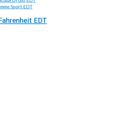
Acqua Di Gio EDT
Homme Sport EDT
 Fahrenheit EDT