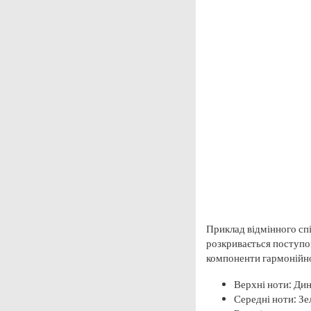
Приклад відмінного спі
розкривається поступо
компоненти гармонійно
Верхні ноти: Дин
Середні ноти: Зе