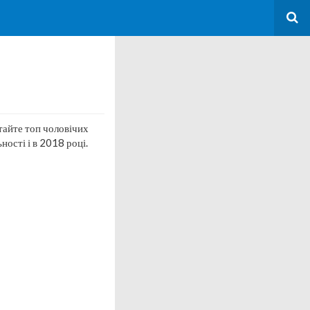
айте топ чоловічих
ності і в 2018 році.