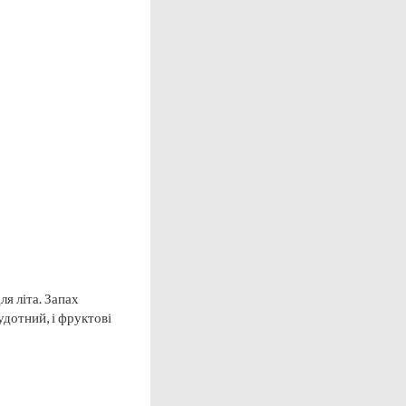
я літа. Запах
дотний, і фруктові