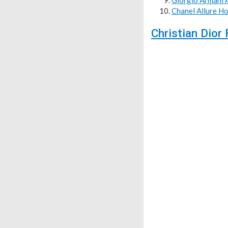
Giorgio Armani 
Chanel Allure 
Christian Dior