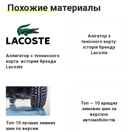
Похожие материалы
Алігатор з
тенісного корту:
історія бренду
Lacoste
Аллигатор с теннисного
корта: история бренда
Lacoste
Топ — 10 кращих
зимових шин за
версією
автомобілістів
Топ-10 лучших зимних
шин по версии