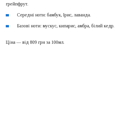
грейпфрут.
Середні ноти: бамбук, Ірис, лаванда.
Базові ноти: мускус, кипарис, амбра, білий кедр.
Ціна — від 809 грн за 100мл.