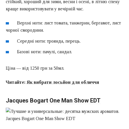
стійкий, хороший для зими, весни і осені, в літню спеку
краще використовувати у вечірній час.
Верхні ноти: лист томата, танжерин, бергамот, лист
чорної смородини.
Середні ноти: троянда, перець.
Базові ноти: пачулі, сандал.
Ціна — від 1250 грн за 50мл.
Читайте:
Як вибрати лосьйон для обличчя
Jacques Bogart One Man Show EDT