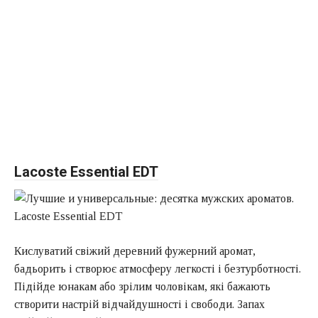
Lacoste Essential EDT
Кислуватий свіжий деревний фужерний аромат,
бадьорить і створює атмосферу легкості і безтурботності.
Підійде юнакам або зрілим чоловікам, які бажають
створити настрій відчайдушності і свободи. Запах