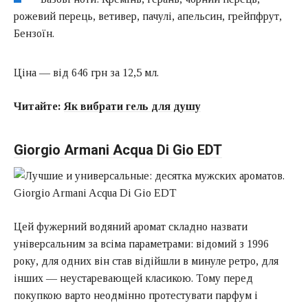
рожевий перець, ветивер, пачулі, апельсин, грейпфрут,
Бензоїн.
Ціна — від 646 грн за 12,5 мл.
Читайте:
Як вибрати гель для душу
Giorgio Armani Acqua Di Gio EDT
Цей фужерний водяний аромат складно назвати
універсальним за всіма параметрами: відомий з 1996
року, для одних він став відійшли в минуле ретро, для
інших — неустаревающей класикою. Тому перед
покупкою варто неодмінно протестувати парфум і