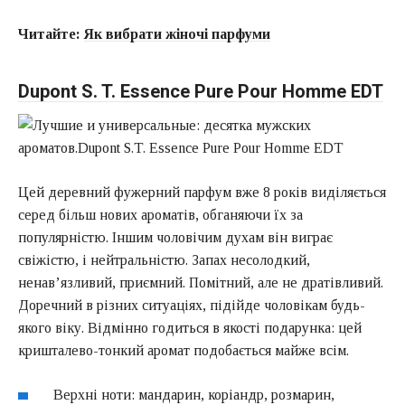
Читайте:
Як вибрати жіночі парфуми
Dupont S. T. Essence Pure Pour Homme EDT
Цей деревний фужерний парфум вже 8 років виділяється
серед більш нових ароматів, обганяючи їх за
популярністю. Іншим чоловічим духам він виграє
свіжістю, і нейтральністю. Запах несолодкий,
ненав’язливий, приємний. Помітний, але не дратівливий.
Доречний в різних ситуаціях, підійде чоловікам будь-
якого віку. Відмінно годиться в якості подарунка: цей
кришталево-тонкий аромат подобається майже всім.
Верхні ноти: мандарин, коріандр, розмарин,