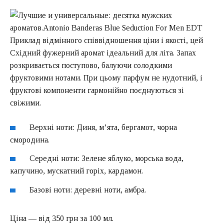
Приклад відмінного співвідношення ціни і якості, цей
Східний фужерний аромат ідеальний для літа. Запах
розкривається поступово, балуючи солодкими
фруктовими нотами. При цьому парфум не нудотний, і
фруктові компоненти гармонійно поєднуються зі
свіжими.
Верхні ноти: Диня, м’ята, бергамот, чорна
смородина.
Середні ноти: Зелене яблуко, морська вода,
капучино, мускатний горіх, кардамон.
Базові ноти: деревні ноти, амбра.
Ціна — від 350 грн за 100 мл.