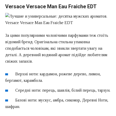
Versace Versace Man Eau Fraiche EDT
За цими популярними чоловічими парфумами теж стоїть
відомий бренд. Оригінальна стильна упаковка
сподобається чоловікам, які звикли звертати увагу на
деталі. А деревний водяний аромат підійде любителям
свіжих запахів.
Верхні ноти: кардамон, рожеве дерево, лимон,
бергамот, карамбола.
Середні ноти: перець, шавлія, білий перець, тархун.
Базові ноти: мускус, амбра, сикомор, Деревні Ноти,
шафран.