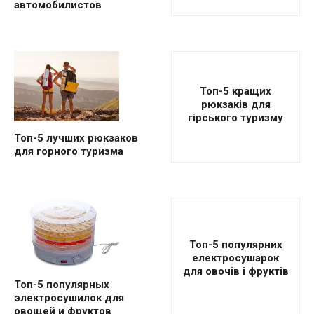
автомобилистов
Топ-5 кращих
рюкзаків для
гірського туризму
Топ-5 лучших рюкзаков
для горного туризма
Топ-5 популярних
електросушарок
для овочів і фруктів
Топ-5 популярных
электросушилок для
овощей и фруктов