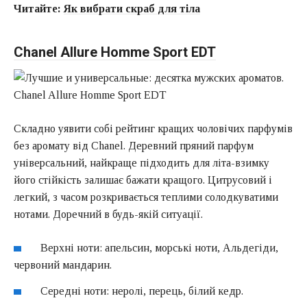
Читайте:
Як вибрати скраб для тіла
Chanel Allure Homme Sport EDT
Складно уявити собі рейтинг кращих чоловічих парфумів
без аромату від Chanel. Деревний пряний парфум
універсальний, найкраще підходить для літа-взимку
його стійкість залишає бажати кращого. Цитрусовий і
легкий, з часом розкривається теплими солодкуватими
нотами. Доречний в будь-якій ситуації.
Верхні ноти: апельсин, морські ноти, Альдегіди,
червоний мандарин.
Середні ноти: неролі, перець, білий кедр.