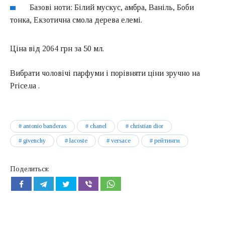
Базові ноти: Білий мускус, амбра, Ваніль, Боби
тонка, Екзотична смола дерева елемі.
Ціна від 2064 грн за 50 мл.
Вибрати чоловічі парфуми і порівняти ціни зручно на
Price.ua
.
antonio banderas
chanel
christian dior
givenchy
lacoste
versace
рейтинги
Поделиться: