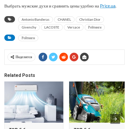
Выбрать мужские духи и сравнить цены удобно на
Price.ua
.
Antonio Banderas
CHANEL
Christian Dior
Givenchy
LACOSTE
Versace
Рейтинги
Рейтинги
Поделится
Related Posts