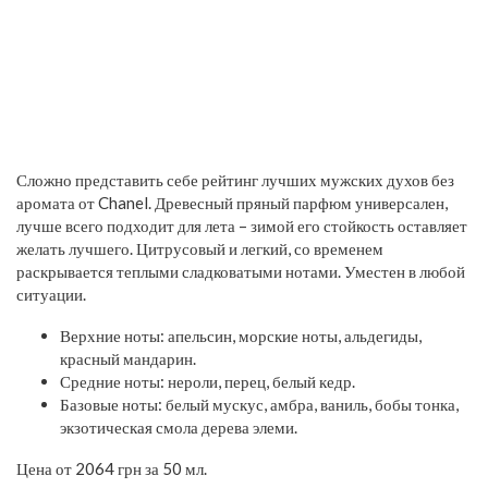
Сложно представить себе рейтинг лучших мужских духов без
аромата от Chanel. Древесный пряный парфюм универсален,
лучше всего подходит для лета – зимой его стойкость оставляет
желать лучшего. Цитрусовый и легкий, со временем
раскрывается теплыми сладковатыми нотами. Уместен в любой
ситуации.
Верхние ноты: апельсин, морские ноты, альдегиды,
красный мандарин.
Средние ноты: нероли, перец, белый кедр.
Базовые ноты: белый мускус, амбра, ваниль, бобы тонка,
экзотическая смола дерева элеми.
Цена от 2064 грн за 50 мл.