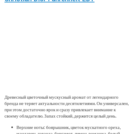
Древесный цветочный мускусный аромат от легендарного
бренда не теряет актуальности десятилетиями. Он универсален,
при этом достаточно ярок и сразу привлекает внимание к
своему обладателю. Запах стойкий, держится целый день.
Верхние ноты: боярышник, цветок мускатного ореха,
мандарин, лаванда, бергамот, лимон, ромашка, белый