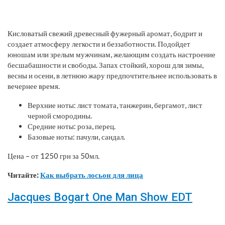
Кисловатый свежий древесный фужерный аромат, бодрит и
создает атмосферу легкости и беззаботности. Подойдет
юношам или зрелым мужчинам, желающим создать настроение
бесшабашности и свободы. Запах стойкий, хорош для зимы,
весны и осени, в летнюю жару предпочтительнее использовать в
вечернее время.
Верхние ноты: лист томата, танжерин, бергамот, лист
черной смородины.
Средние ноты: роза, перец.
Базовые ноты: пачули, сандал.
Цена – от 1250 грн за 50мл.
Читайте:
Как выбрать лосьон для лица
Jacques Bogart One Man Show EDT