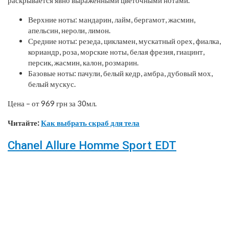
Верхние ноты: мандарин, лайм, бергамот, жасмин,
апельсин, нероли, лимон.
Средние ноты: резеда, цикламен, мускатный орех, фиалка,
кориандр, роза, морские ноты, белая фрезия, гиацинт,
персик, жасмин, калон, розмарин.
Базовые ноты: пачули, белый кедр, амбра, дубовый мох,
белый мускус.
Цена – от 969 грн за 30мл.
Читайте:
Как выбрать скраб для тела
Chanel Allure Homme Sport EDT