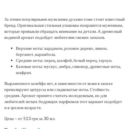
За этими популярными мужскими духами тоже стоит известный
бренд. Оригинальная стильная упаковка понравится мужчинам,
которые привыкли обращать внимание на детали. А древесный
водяной аромат подойдет любителям свежих запахов.
Верхние ноты: кардамон, розовое дерево, лимон,
бергамот, карамбола.
Средние ноты: перец, шалфей, белый перец, тархун.
Базовые ноты: мускус, амбра, сикомор, древесные ноты,
шафран.
Выраженного шлейфа нет, в зависимости от кожи в запахе
превалируют цитрусы или сладковатые ноты. Стойкость
средняя. Аромат принято считать молодежным, но для
любителей легких бодрящих парфюмов этот вариант подойдет
и в зрелом возрасте.
Цена – от 513 грн за 30 мл.