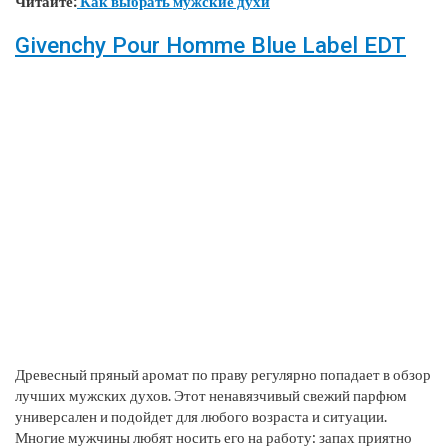
Читайте:
Как выбрать мужские духи
Givenchy Pour Homme Blue Label EDT
Древесный пряный аромат по праву регулярно попадает в обзор
лучших мужских духов. Этот ненавязчивый свежий парфюм
универсален и подойдет для любого возраста и ситуации.
Многие мужчины любят носить его на работу: запах приятно