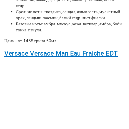
кедр.
Средние ноты: гвоздика, сандал, жимолость, мускатный
орех, ландыш, жасмин, белый кедр, лист фиалки.
Базовые ноты: амбра, мускус, кожа, ветивер, амбра, бобы
тонка, пачули.
Цена – от 1458 грн за 50мл.
Versace Versace Man Eau Fraiche EDT