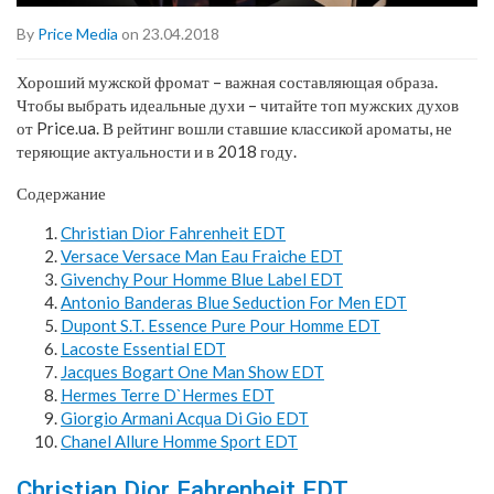
By
Price Media
on 23.04.2018
Хороший мужской фромат – важная составляющая образа.
Чтобы выбрать идеальные духи – читайте топ мужских духов
от Price.ua. В рейтинг вошли ставшие классикой ароматы, не
теряющие актуальности и в 2018 году.
Содержание
Christian Dior Fahrenheit EDT
Versace Versace Man Eau Fraiche EDT
Givenchy Pour Homme Blue Label EDT
Antonio Banderas Blue Seduction For Men EDT
Dupont S.T. Essence Pure Pour Homme EDT
Lacoste Essential EDT
Jacques Bogart One Man Show EDT
Hermes Terre D`Hermes EDT
Giorgio Armani Acqua Di Gio EDT
Chanel Allure Homme Sport EDT
Christian Dior Fahrenheit EDT