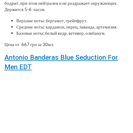
бодрит, при этом нейтрален и не раздражает окружающих.
Держится 5-6 часов.
Верхние ноты: бергамот, грейпфрут.
Средние ноты: кардамон, перец, лаванда, артемизия.
Базовые ноты: белый кедр, ветивер, олибанум.
Цена от 667 грн за 30мл.
Antonio Banderas Blue Seduction For
Men EDT