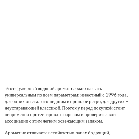
Этот фужерный водяной аромат сложно назвать
универсальным по всем параметрам: известный с 1996 года,
для одних он стал отошедшим в прошлое ретро, для других –
неустаревающей классикой. Поэтому перед покупкой стоит
непременно протестировать парфюм и проверить свои
ассоциации с этим легким освежающим запахом.
Аромат не отличается стойкостью, запах бодрящий,
раскрывается явно выраженными цветочными нотами.