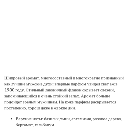
Шипровый аромат, многосоставный и многократно признанный
как лучшие мужские духи: впервые парфюм увидел свет аж в
1980 году. Стильный лаконичный флакон скрывает свежий,
запоминающийся и очень стойкий запах. Аромат больше
подойдет зрелым мужчинам. На коже парфюм раскрывается
постепенно, хорош даже в жаркие дни.
Верхние ноты: базилик, тмин, артемизия, розовое дерево,
бергамот, гальбанум.