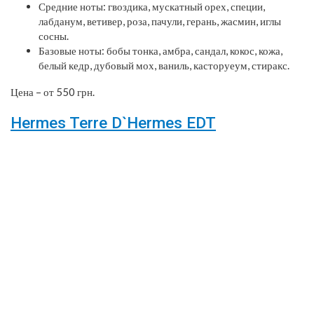
Средние ноты: гвоздика, мускатный орех, специи,
лабданум, ветивер, роза, пачули, герань, жасмин, иглы
сосны.
Базовые ноты: бобы тонка, амбра, сандал, кокос, кожа,
белый кедр, дубовый мох, ваниль, касторуеум, стиракс.
Цена – от 550 грн.
Hermes Terre D`Hermes EDT