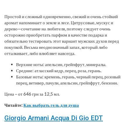
Простой и сложный одновременно, свежий и очень стойкий
аромат напоминает о земле и лесе. Цитрусовые, мускус и
дерево—сочетание на любителя, поэтому следует очень
осторожно приобретать парфюм в качестве подарка и
обязательно тестировать этот вариант мужских духов перед
покупкой. Весьма неоднозначный запах, который либо
отталкивает, либо влюбляет навсегда.
Верхние ноты: апельсин, грейпфрут, минералы.
Средние: атласский кедр, перец, роза, герань.
Базовые ноты: кремень, герань, черный перец, розовый
перец, ветивер, пачули, апельсин, грейпфрут, бензоин.
Цена – от 646 грн за 12,5 мл.
Читайте:
Как выбрать гель для душа
Giorgio Armani Acqua Di Gio EDT