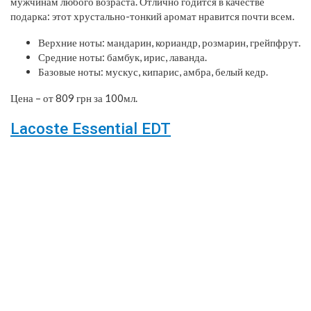
мужчинам любого возраста. Отлично годится в качестве
подарка: этот хрустально-тонкий аромат нравится почти всем.
Верхние ноты: мандарин, кориандр, розмарин, грейпфрут.
Средние ноты: бамбук, ирис, лаванда.
Базовые ноты: мускус, кипарис, амбра, белый кедр.
Цена – от 809 грн за 100мл.
Lacoste Essential EDT