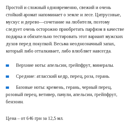
Простой и сложный одновременно, свежий и очень
стойкий аромат напоминает о земле и лесе. Цитрусовые,
мускус и дерево—сочетание на любителя, поэтому
следует очень осторожно приобретать парфюм в качестве
подарка и обязательно тестировать этот вариант мужских
духов перед покупкой. Весьма неоднозначный запах,
который либо отталкивает, либо влюбляет навсегда.
Верхние ноты: апельсин, грейпфрут, минералы.
Средние: атласский кедр, перец, роза, герань.
Базовые ноты: кремень, герань, черный перец,
розовый перец, ветивер, пачули, апельсин, грейпфрут,
бензоин.
Цена – от 646 грн за 12,5 мл.