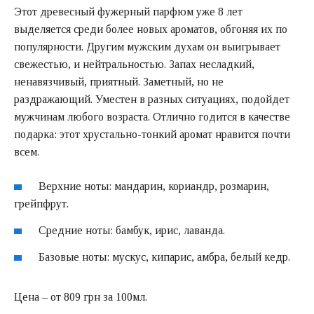
Этот древесный фужерный парфюм уже 8 лет
выделяется среди более новых ароматов, обгоняя их по
популярности. Другим мужским духам он выигрывает
свежестью, и нейтральностью. Запах несладкий,
ненавязчивый, приятный. Заметный, но не
раздражающий. Уместен в разных ситуациях, подойдет
мужчинам любого возраста. Отлично годится в качестве
подарка: этот хрустально-тонкий аромат нравится почти
всем.
Верхние ноты: мандарин, кориандр, розмарин,
грейпфрут.
Средние ноты: бамбук, ирис, лаванда.
Базовые ноты: мускус, кипарис, амбра, белый кедр.
Цена – от 809 грн за 100мл.