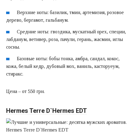
Верхние ноты: базилик, тмин, артемизия, розовое
дерево, бергамот, гальбанум.
Средние ноты: гвоздика, мускатный орех, специи,
лабданум, ветивер, роза, пачули, герань, жасмин, иглы
сосны.
Базовые ноты: бобы тонка, амбра, сандал, кокос,
кожа, белый кедр, дубовый мох, ваниль, касторуеум,
стиракс.
Цена – от 550 грн.
Hermes Terre D`Hermes EDT