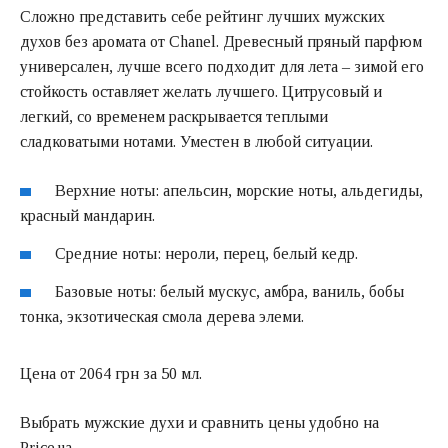
Сложно представить себе рейтинг лучших мужских
духов без аромата от Chanel. Древесный пряный парфюм
универсален, лучше всего подходит для лета – зимой его
стойкость оставляет желать лучшего. Цитрусовый и
легкий, со временем раскрывается теплыми
сладковатыми нотами. Уместен в любой ситуации.
Верхние ноты: апельсин, морские ноты, альдегиды,
красный мандарин.
Средние ноты: нероли, перец, белый кедр.
Базовые ноты: белый мускус, амбра, ваниль, бобы
тонка, экзотическая смола дерева элеми.
Цена от 2064 грн за 50 мл.
Выбрать мужские духи и сравнить цены удобно на
Price.ua
.