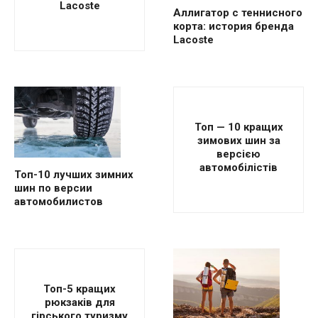
Lacoste
Аллигатор с теннисного
корта: история бренда
Lacoste
Топ — 10 кращих
зимових шин за
версією
автомобілістів
Топ-10 лучших зимних
шин по версии
автомобилистов
Топ-5 кращих
рюкзаків для
гірського туризму