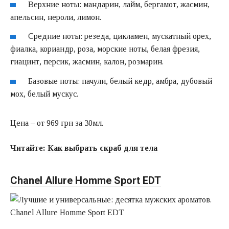
Верхние ноты: мандарин, лайм, бергамот, жасмин,
апельсин, нероли, лимон.
Средние ноты: резеда, цикламен, мускатный орех,
фиалка, кориандр, роза, морские ноты, белая фрезия,
гиацинт, персик, жасмин, калон, розмарин.
Базовые ноты: пачули, белый кедр, амбра, дубовый
мох, белый мускус.
Цена – от 969 грн за 30мл.
Читайте:
Как выбрать скраб для тела
Chanel Allure Homme Sport EDT