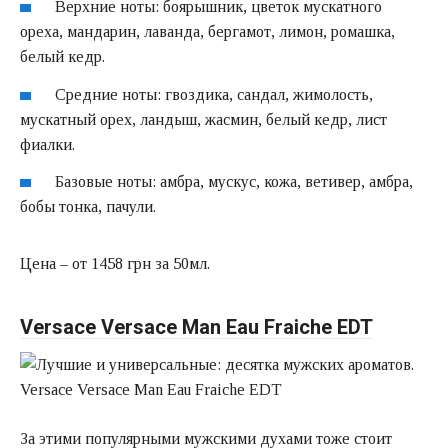
Верхние ноты: боярышник, цветок мускатного
ореха, мандарин, лаванда, бергамот, лимон, ромашка,
белый кедр.
Средние ноты: гвоздика, сандал, жимолость,
мускатный орех, ландыш, жасмин, белый кедр, лист
фиалки.
Базовые ноты: амбра, мускус, кожа, ветивер, амбра,
бобы тонка, пачули.
Цена – от 1458 грн за 50мл.
Versace Versace Man Eau Fraiche EDT
За этими популярными мужскими духами тоже стоит