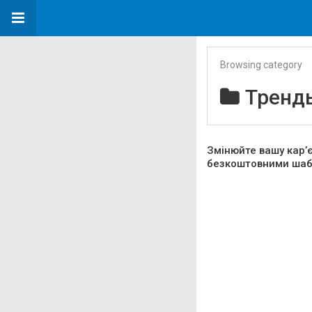
Browsing category
Тренд
Змінюйте вашу кар’
безкоштовними шаб