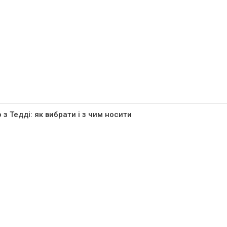
 з Тедді: як вибрати і з чим носити