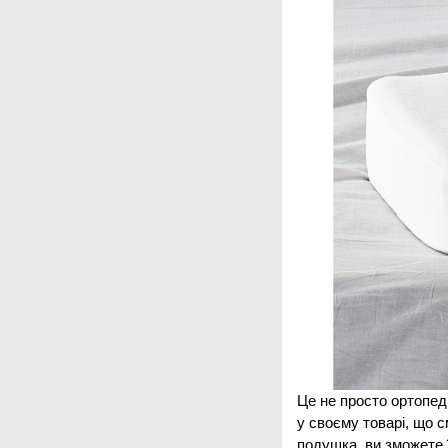
Це не просто ортопед
у своєму товарі, що с
подушка, ви зможете ї