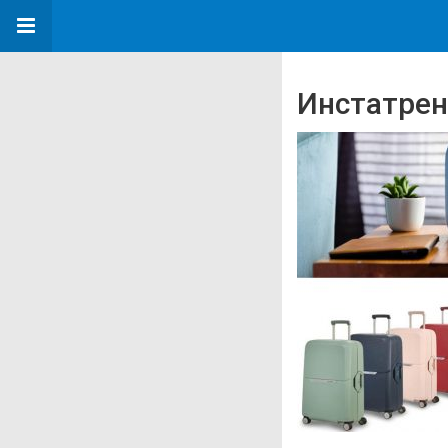
Инстатренд