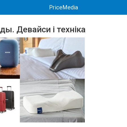
PriceMedia
ы. Девайси і техніка