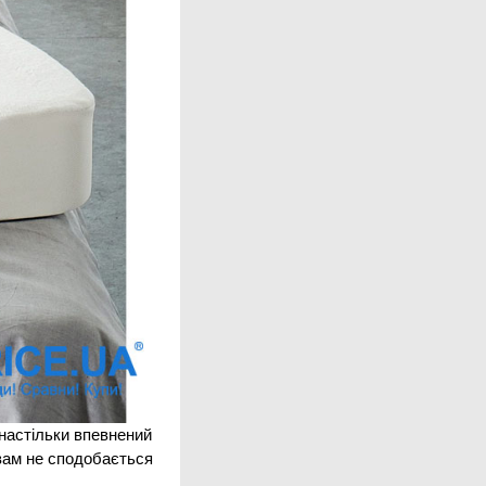
 настільки впевнений
 вам не сподобається