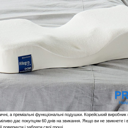
ичні, а преміальні функціональні подушки. Корейський виробник
міливо дає покупцям 60 днів на звикання. Якщо ви не звикнете і
ї повернути і забрати свої гроші.