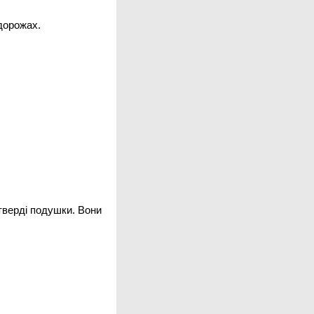
одорожах.
тверді подушки. Вони