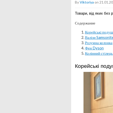
By
Viktoriya
on 21.01.2
Товари, від яких без 
Содержание
Корейські поду
Валізи Samsonit
Розумна колонка
Фен Dyson
Колінний стілець
Корейські под