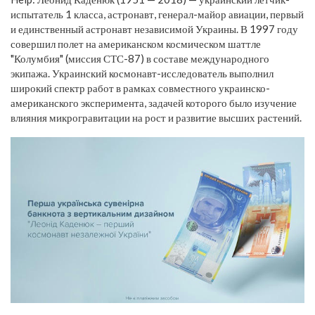
испытатель 1 класса, астронавт, генерал-майор авиации, первый
и единственный астронавт независимой Украины. В 1997 году
совершил полет на американском космическом шаттле
"Колумбия" (миссия СТС-87) в составе международного
экипажа. Украинский космонавт-исследователь выполнил
широкий спектр работ в рамках совместного украинско-
американского эксперимента, задачей которого было изучение
влияния микрогравитации на рост и развитие высших растений.