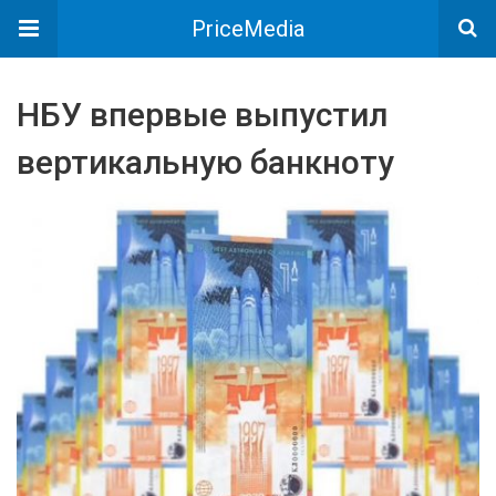
PriceMedia
НБУ впервые выпустил
вертикальную банкноту