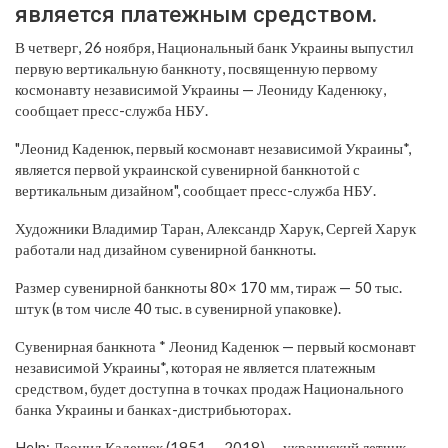
является платежным средством.
В четверг, 26 ноября, Национальный банк Украины выпустил
первую вертикальную банкноту, посвященную первому
космонавту независимой Украины — Леониду Каденюку,
сообщает пресс-служба НБУ.
"Леонид Каденюк, первый космонавт независимой Украины*,
является первой украинской сувенирной банкнотой с
вертикальным дизайном", сообщает пресс-служба НБУ.
Художники Владимир Таран, Александр Харук, Сергей Харук
работали над дизайном сувенирной банкноты.
Размер сувенирной банкноты 80× 170 мм, тираж — 50 тыс.
штук (в том числе 40 тыс. в сувенирной упаковке).
Сувенирная банкнота * Леонид Каденюк — первый космонавт
независимой Украины*, которая не является платежным
средством, будет доступна в точках продаж Национального
банка Украины и банках-дистрибьюторах.
Help: Леонид Каденюк (1951 — 2018) — украинский летчик-