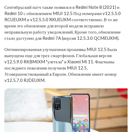
Сентябрьский патч также появился в Redmi Note 8 (2021) и
Redmi 10 с обновлением MIUI 12.5 Под номерами v12.5.5.0
RCUEUXM и v12.5.5.0 RKUEUXM соответственно. В то же
время это обновление для второй модели исправило
неправильную работу уведомлений. Кроме того, обновление
стало доступно для Redmi 7A (версия 12.5.3.0 QCMEUXM).
Оптимизированная улучшенная прошивка MIUI 12.5 Была
выпущена еще для трех смартфонов. Глобальная версия
v12.5.9.0 RKBMIXM "улетела" в Xiaomi Mi 11. Флагманы
последнего поколения получили MIUI 12.5,
Усовершенствованный в Европе. Обновление имеет номер
v12.5.7.0 RJDEUXM.