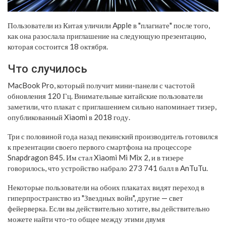
Пользователи из Китая уличили Apple в "плагиате" после того,
как она разослала приглашение на следующую презентацию,
которая состоится 18 октября.
Что случилось
MacBook Pro, который получит мини-панели с частотой
обновления 120 Гц. Внимательные китайские пользователи
заметили, что плакат с приглашением сильно напоминает тизер,
опубликованный Xiaomi в 2018 году.
Три с половиной года назад пекинский производитель готовился
к презентации своего первого смартфона на процессоре
Snapdragon 845. Им стал Xiaomi Mi Mix 2, и в тизере
говорилось, что устройство набрало 273 741 балл в AnTuTu.
Некоторые пользователи на обоих плакатах видят переход в
гиперпространство из "Звездных войн", другие — свет
фейерверка. Если вы действительно хотите, вы действительно
можете найти что-то общее между этими двумя