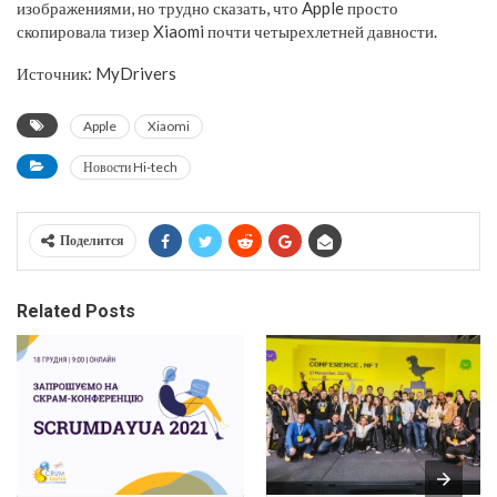
изображениями, но трудно сказать, что Apple просто
скопировала тизер Xiaomi почти четырехлетней давности.
Источник: MyDrivers
Apple
Xiaomi
Новости Hi-tech
Поделится
Related Posts