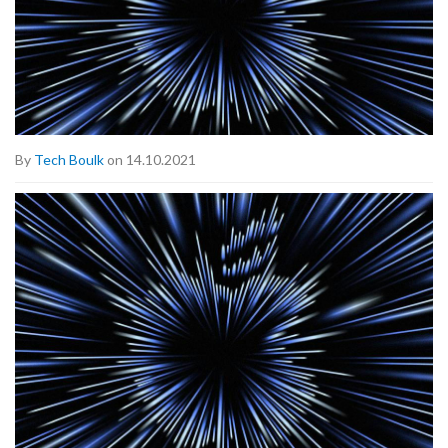
By
Tech Boulk
on 14.10.2021