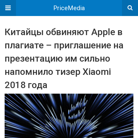
PriceMedia
Китайцы обвиняют Apple в
плагиате – приглашение на
презентацию им сильно
напомнило тизер Xiaomi
2018 года