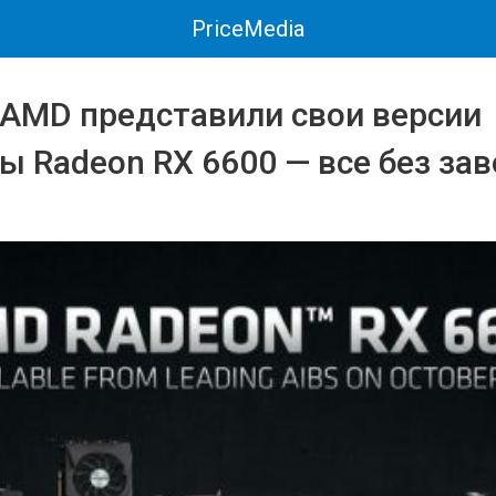
PriceMedia
AMD представили свои версии
ы Radeon RX 6600 — все без за