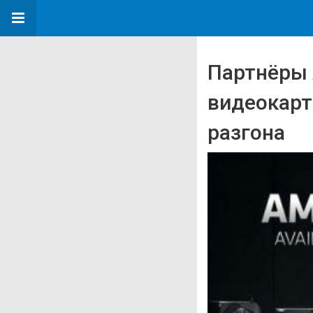
Партнёры 
видеокарт
разгона