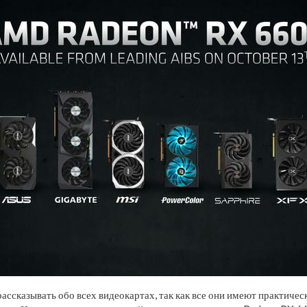
ассказывать обо всех видеокартах, так как все они имеют практиче