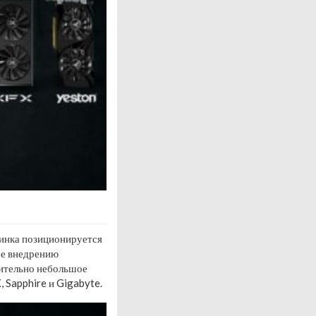
инка позиционируется
 ее внедрению
сительно небольшое
 Sapphire и Gigabyte.