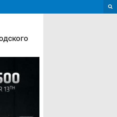
водского