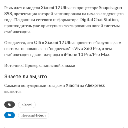
Речь идет о модели Xiaomi 12 Ultra на процессоре Snapdragon
898, презентация которой запланирована на начало следующего
года. По данным сетевого информатора Digital Chat Station,
производитель уже приступил к тестированию новой системы
стабилизации.
Ожидается, что OIS в Xiaomi 12 Ultra проявит себя лучше, чем
система, основанная на "подвесках" в Vivo X60 Pro, и чем
стабилизация сдвига матрицы в iPhone 13 Pro/Pro Max.
Источник: Проверка записной книжки
Знаете ли вы, что
Самыми популярными товарами Xiaomi на Aliexpress
являются:
Xiaomi
Новости Hi-tech