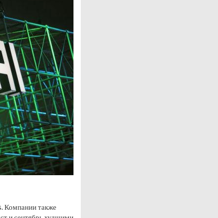
s. Компании также
уст и сентябрь худшими