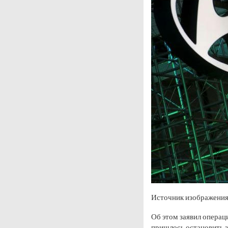
Источник изображения
Об этом заявил операц
пришлось остановить з