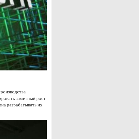
производства
ировать заметный рост
рена разрабатывать их