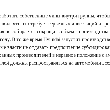
зработать собственные чипы внутри группы, чтоб
авил, что это требует серьезных инвестиций и вре
ия не собирается сокращать объемы производства
году. В то же время Hyundai запустит производст
ые власти не отдавать предпочтение субсидирова
анных производителей в неравное положение с а
илей должны распространяться на автомобили все