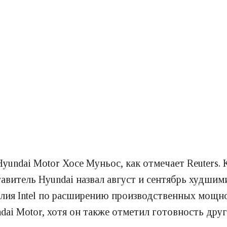
yundai Motor Хосе Муньос, как отмечает Reuters
авитель Hyundai назвал август и сентябрь худшим
силия Intel по расширению производственных мощн
i Motor, хотя он также отметил готовность друг