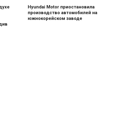
 духе
Hyundai Motor приостановила
производство автомобилей на
южнокорейском заводе
див