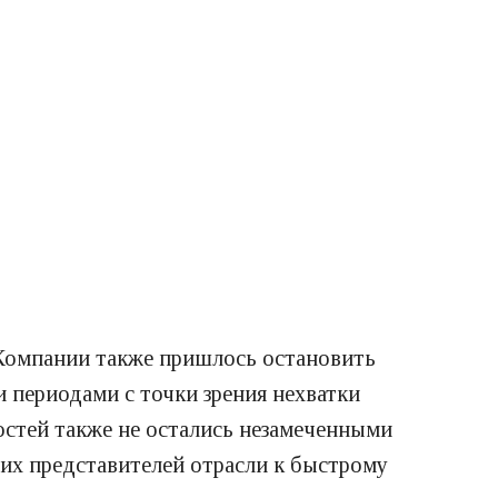
. Компании также пришлось остановить
и периодами с точки зрения нехватки
остей также не остались незамеченными
их представителей отрасли к быстрому