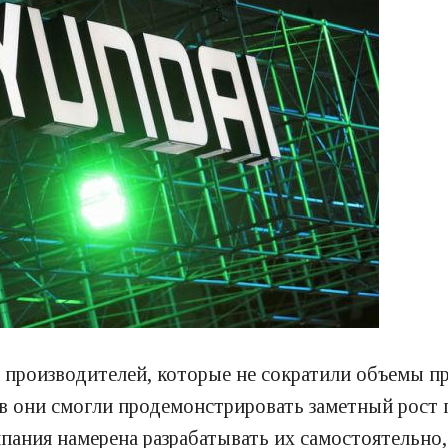
х производителей, которые не сократили объемы п
в они смогли продемонстрировать заметный рост п
мпания намерена разрабатывать их самостоятельно