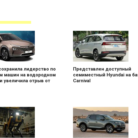
сохранила лидерство по
Представлен доступный
м машин на водородном
семиместный Hyundai на баз
и увеличила отрыв от
Carnival