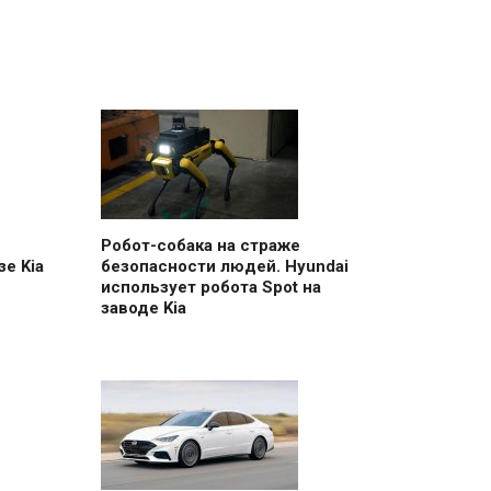
Робот-собака на страже
е Kia
безопасности людей. Hyundai
использует робота Spot на
заводе Kia