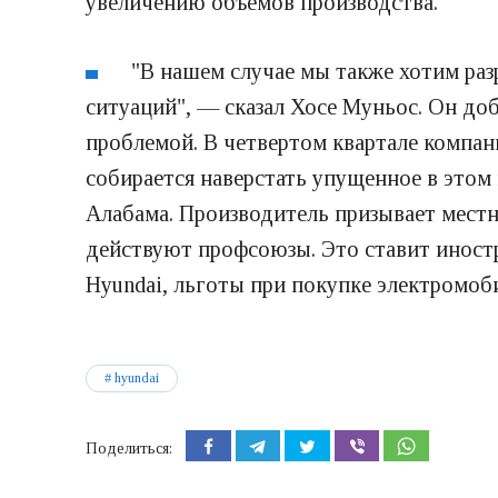
увеличению объемов производства.
"В нашем случае мы также хотим ра
ситуаций", — сказал Хосе Муньос. Он доб
проблемой. В четвертом квартале компан
собирается наверстать упущенное в этом 
Алабама. Производитель призывает местн
действуют профсоюзы. Это ставит иностр
Hyundai, льготы при покупке электромоб
hyundai
Поделиться: