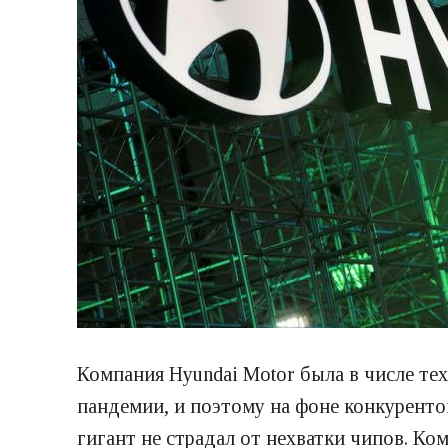
Компания Hyundai Motor была в числе те
пандемии, и поэтому на фоне конкуренто
гигант не страдал от нехватки чипов. Ко