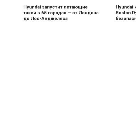
Hyundai запустит летающие
Hyundai 
такси в 65 городах — от Лондона
Boston D
до Лос-Анджелеса
безопасн