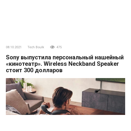
08.10.2021
Tech Boulk
475
Sony выпустила персональный нашейный
«кинотеатр». Wireless Neckband Speaker
стоит 300 долларов