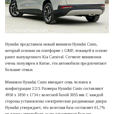
Hyundai представила новый минивэн Hyundai Custo,
который основан на платформе i-GMP, лежащей в основе
ранее выпущенного Kia Carnival. Сегмент минивэнов
очень популярен в Китае, эти автомобили предпочитают
большие семьи.
Минивэн Hyundai Custo вмещает семь человек в
конфигурации 2/2/3. Размеры Hyundai Custo составляют
4950 x 1850 x 1734 с колесной базой 3055 мм. С каждой
стороны установлены электрические раздвижные двери.
Hyundai утверждает, что колесная база составляет 61,7%
от длины автомобиля, и это гарантирует больше