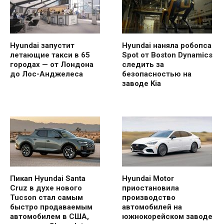
Hyundai запустит
Hyundai наняла робопса
летающие такси в 65
Spot от Boston Dynamics
городах — от Лондона
следить за
до Лос-Анджелеса
безопасностью на
заводе Kia
Пикап Hyundai Santa
Hyundai Motor
Cruz в духе нового
приостановила
Tucson стал самым
производство
быстро продаваемым
автомобилей на
автомобилем в США,
южнокорейском заводе