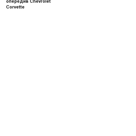
опередив Chevrolet
Corvette