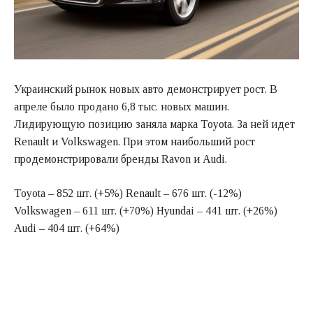
Украинский рынок новых авто демонстрирует рост. В
апреле было продано 6,8 тыс. новых машин.
Лидирующую позицию заняла марка Toyota. За ней идет
Renault и Volkswagen. При этом наибольший рост
продемонстрировали бренды Ravon и Audi.
Toyota – 852 шт. (+5%) Renault – 676 шт. (-12%)
Volkswagen – 611 шт. (+70%) Hyundai – 441 шт. (+26%)
Audi – 404 шт. (+64%)