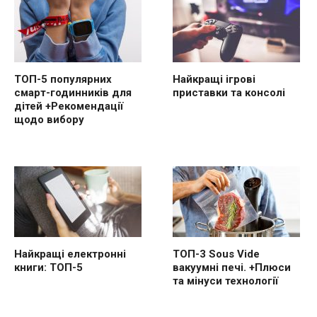
ТОП-5 популярних
Найкращі ігрові
смарт-годинників для
приставки та консолі
дітей +Рекомендації
щодо вибору
Найкращі електронні
ТОП-3 Sous Vide
книги: ТОП-5
вакуумні печі. +Плюси
та мінуси технології