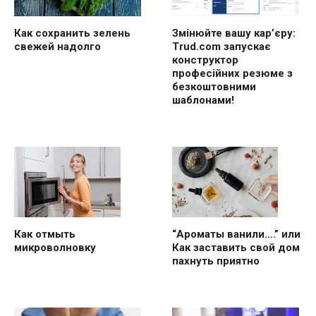
Как сохранить зелень
Змінюйте вашу кар’єру:
свежей надолго
Trud.com запускає
конструктор
професійних резюме з
безкоштовними
шаблонами!
“Ароматы ванили….” или
Как отмыть
Как заставить свой дом
микроволновку
пахнуть приятно