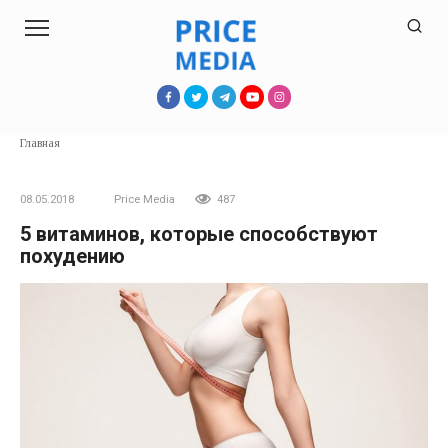
Перейти
к
контенту
Главная
08.05.2018
Price Media
487
5 витаминов, которые способствуют
похудению