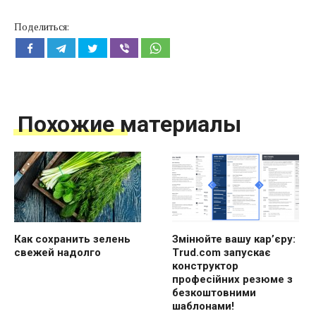
Поделиться:
Похожие материалы
Как сохранить зелень
Змінюйте вашу кар’єру:
свежей надолго
Trud.com запускає
конструктор
професійних резюме з
безкоштовними
шаблонами!