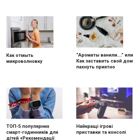
“Ароматы ванили….” или
Как отмыть
Как заставить свой дом
микроволновку
пахнуть приятно
ТОП-5 популярних
Найкращі ігрові
смарт-годинників для
приставки та консолі
дітей +Рекомендації