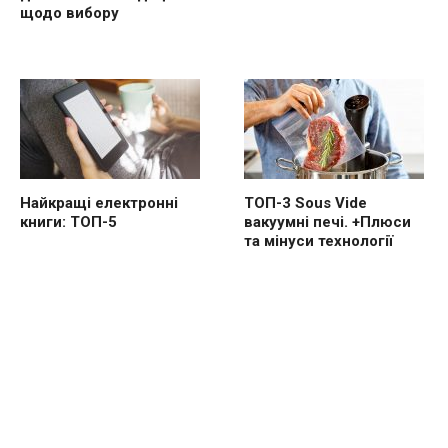
щодо вибору
Найкращі електронні
ТОП-3 Sous Vide
книги: ТОП-5
вакуумні печі. +Плюси
та мінуси технології