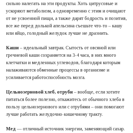
сильно налегать на эти продукты. Хоть цитрусовые и
ускоряют метаболизм, а одновременно с этим и очищают
от не усвоенной пищи, а также дарят бодрость и позитив,
все же перед долькой апельсина съешьте что-то – кашу
или яйцо, голодный желудок лучше не дразнить.
Каши
– идеальный завтрак. Сытость от овсяной или
гречневой каши сохраняется на 3-4 часа, в них много
клетчатки и медленных углеводов, благодаря которым
налаживаются обменные процессы в организме и
усиливается работоспособность мозга.
Цельнозерновой хлеб, отруби
– вообще, если хотите
питаться более полезно, откажитесь от обычного хлеба в
пользу цельнозернового или с отрубями – они помогают
лучше работать желудочно-кишечному тракту.
Мед
— отличный источник энергии, заменяющий сахар.