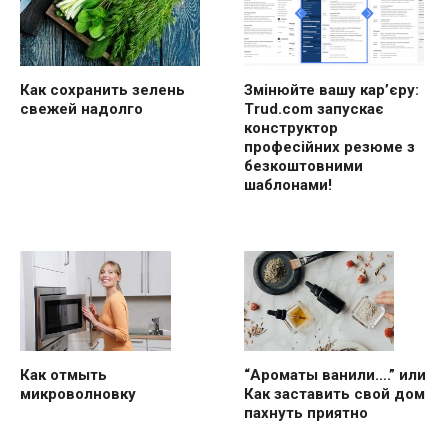
Как сохранить зелень
Змінюйте вашу кар’єру:
свежей надолго
Trud.com запускає
конструктор
професійних резюме з
безкоштовними
шаблонами!
“Ароматы ванили….” или
Как отмыть
Как заставить свой дом
микроволновку
пахнуть приятно