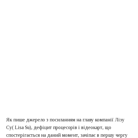
Як пише джерело з посиланням на главу компанії Лізу
Су( Lisa Su), дефіцит процесорів і відеокарт, що
спостерігається на даний момент, зачіпає в першу чергу