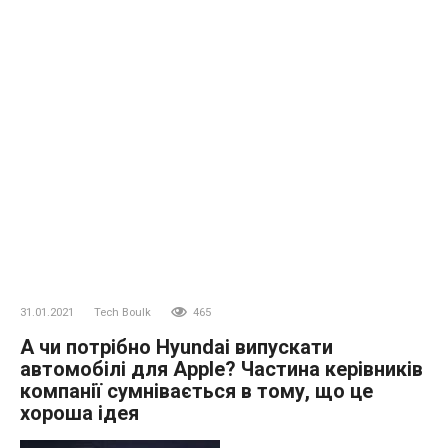
31.01.2021
Tech Boulk
465
А чи потрібно Hyundai випускати
автомобілі для Apple? Частина керівників
компанії сумнівається в тому, що це
хороша ідея