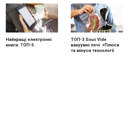
Найкращі електронні
ТОП-3 Sous Vide
книги: ТОП-5
вакуумні печі. +Плюси
та мінуси технології