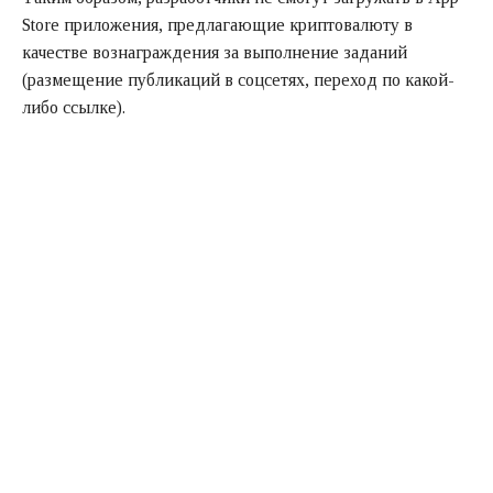
Store приложения, предлагающие криптовалюту в
качестве вознаграждения за выполнение заданий
(размещение публикаций в соцсетях, переход по какой-
либо ссылке).