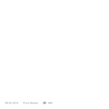
08.06.2018
Price Media
484