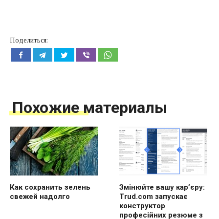
Поделиться:
Похожие материалы
Как сохранить зелень
Змінюйте вашу кар’єру:
свежей надолго
Trud.com запускає
конструктор
професійних резюме з