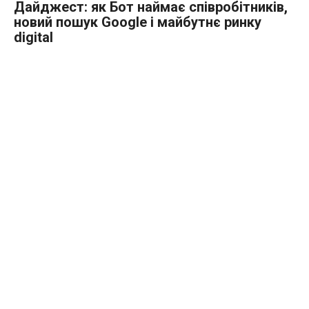
Дайджест: як Бот наймає співробітників,
новий пошук Google і майбутнє ринку
digital