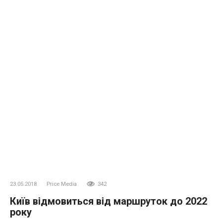
23.05.2018
Price Media
342
Київ відмовиться від маршруток до 2022
року