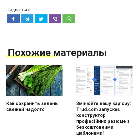
Поделиться:
Похожие материалы
Как сохранить зелень
Змінюйте вашу кар’єру:
свежей надолго
Trud.com запускає
конструктор
професійних резюме з
безкоштовними
шаблонами!