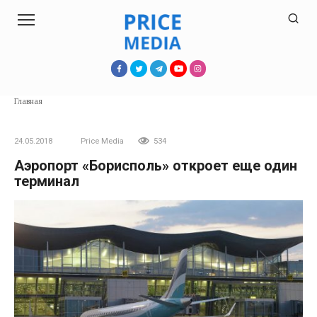
Перейти
к
контенту
Главная
24.05.2018
Price Media
534
Аэропорт «Борисполь» откроет еще один
терминал