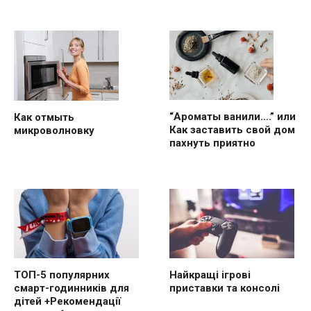
“Ароматы ванили….” или
Как отмыть
Как заставить свой дом
микроволновку
пахнуть приятно
ТОП-5 популярних
Найкращі ігрові
смарт-годинників для
приставки та консолі
дітей +Рекомендації