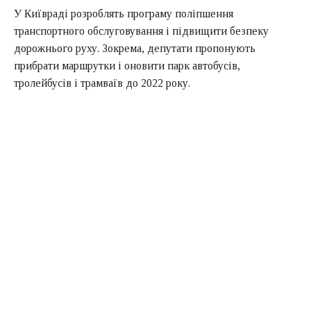
У Київраді розроблять програму поліпшення
транспортного обслуговування і підвищити безпеку
дорожнього руху. Зокрема, депутати пропонують
прибрати маршрутки і оновити парк автобусів,
тролейбусів і трамваїв до 2022 року.