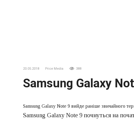
20.05.2018
Price Media
388
Samsung Galaxy Not
Samsung Galaxy Note 9 вийде раніше звичайного тер
Samsung Galaxy Note 9 почнуться на почат