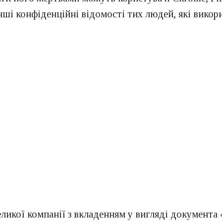
інші конфіденційні відомості тих людей, які викор
великої компанії з вкладенням у вигляді документа