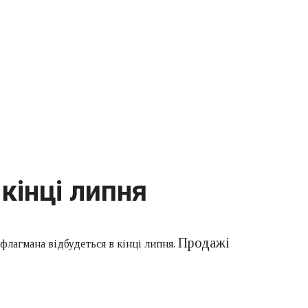
кінці липня
Продажі
флагмана відбудеться в кінці липня.