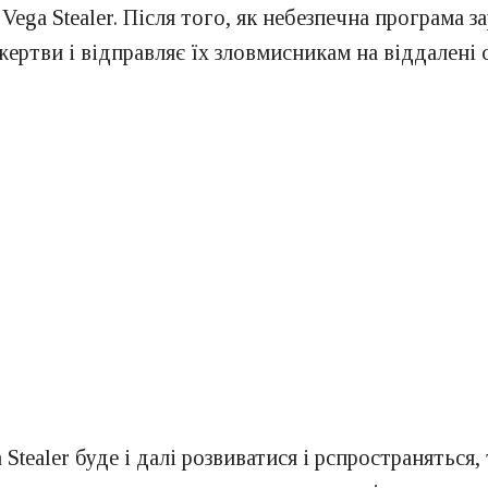
ega Stealer. Після того, як небезпечна програма з
жертви і відправляє їх зловмисникам на віддалені 
 Stealer буде і далі розвиватися і рспространяться