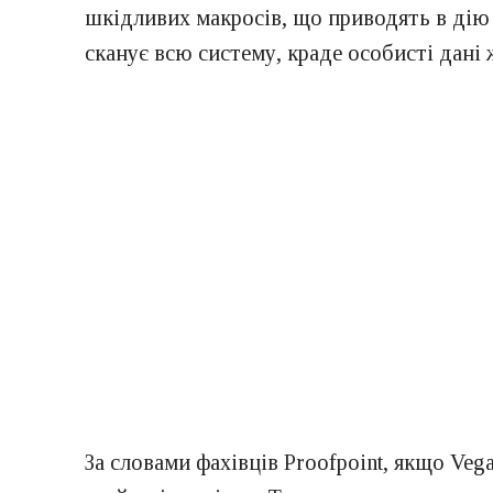
шкідливих макросів, що приводять в дію V
сканує всю систему, краде особисті дані 
За словами фахівців Proofpoint, якщо Vega