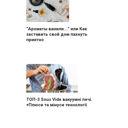
“Ароматы ванили….” или Как
заставить свой дом пахнуть
приятно
ТОП-3 Sous Vide вакуумні печі.
+Плюси та мінуси технології