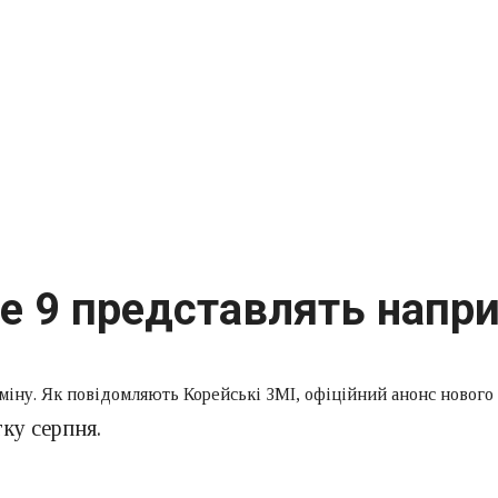
e 9 представлять напри
міну. Як повідомляють Корейські ЗМІ, офіційний анонс нового 
ку серпня.