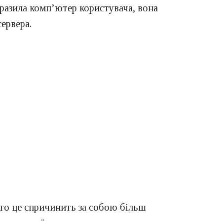
аразила комп’ютер користувача, вона
сервера.
, то це спричинить за собою більш