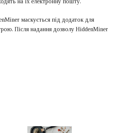
ходять на їх електронну пошту.
denMiner маскується під додаток для
строю. Після надання дозволу HiddenMiner