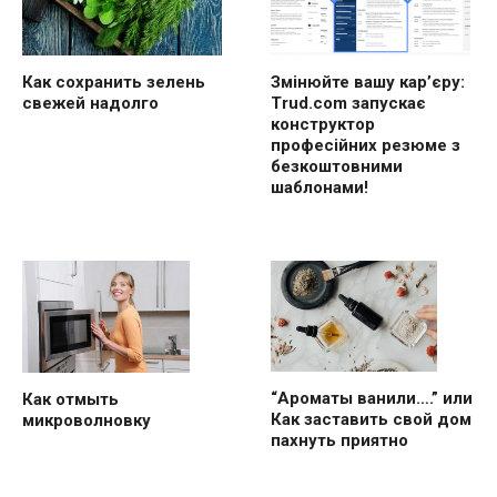
Как сохранить зелень
Змінюйте вашу кар’єру:
свежей надолго
Trud.com запускає
конструктор
професійних резюме з
безкоштовними
шаблонами!
“Ароматы ванили….” или
Как отмыть
Как заставить свой дом
микроволновку
пахнуть приятно