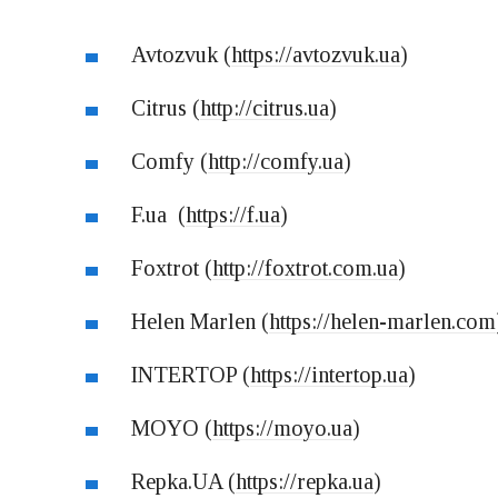
Avtozvuk (
https://avtozvuk.ua
)
Citrus (
http://citrus.ua
)
Comfy (
http://comfy.ua
)
F.ua (
https://f.ua
)
Foxtrot (
http://foxtrot.com.ua
)
Helen Marlen (
https://helen-marlen.com
INTERTOP (
https://intertop.ua
)
MOYO (
https://moyo.ua
)
Repka.UA (
https://repka.ua
)