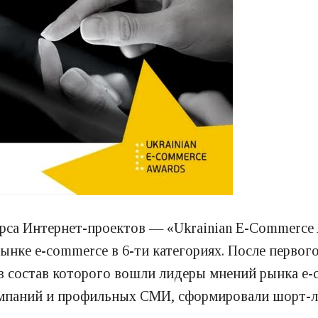
рса Интернет-проектов — «Ukrainian E-Commerce 
нке e-commerce в 6-ти категориях. После первого
в состав которого вошли лидеры мнений рынка e-
омпаний и профильных СМИ, сформировали шорт-