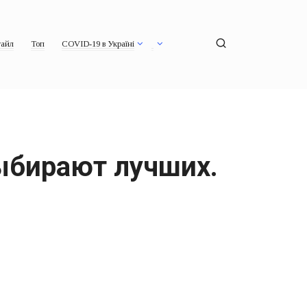
айл
Топ
COVID-19 в Україні
выбирают лучших.