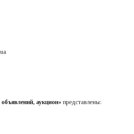
.ua
)
 объявлений, аукцион»
представлены: