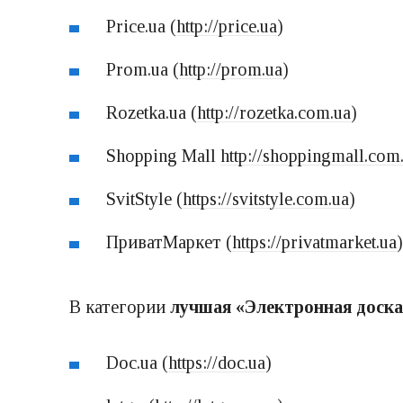
Price.ua (
http://price.ua
)
Prom.ua (
http://prom.ua
)
Rozetka.ua (
http://rozetka.com.ua
)
Shopping Mall
http://shoppingmall.com
SvitStyle (
https://svitstyle.com.ua
)
ПриватМаркет (
https://privatmarket.ua
В категории
лучшая «Электронная доска
Doc.ua (
https://doc.ua
)