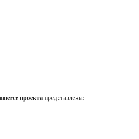
mmerce проекта
представлены: