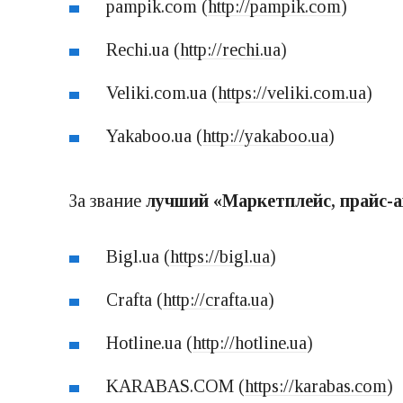
pampik.com (
http://pampik.com
)
Rechi.ua (
http://rechi.ua
)
Veliki.com.ua (
https://veliki.com.ua
)
Yakaboo.ua (
http://yakaboo.ua
)
За звание
лучший «Маркетплейс, прайс-а
Bigl.ua (
https://bigl.ua
)
Crafta (
http://crafta.ua
)
Hotline.ua (
http://hotline.ua
)
KARABAS.COM (
https://karabas.com
)