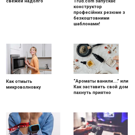
свежей надолго
Trud.com запускає
конструктор
професійних резюме з
безкоштовними
шаблонами!
“Ароматы ванили….” или
Как отмыть
Как заставить свой дом
микроволновку
пахнуть приятно