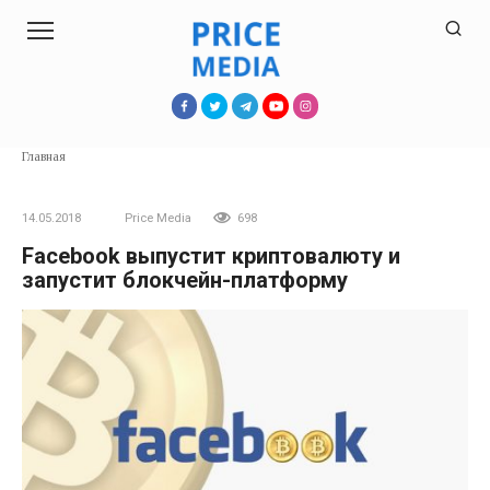
Перейти
к
контенту
Главная
14.05.2018
Price Media
698
Facebook выпустит криптовалюту и
запустит блокчейн-платформу