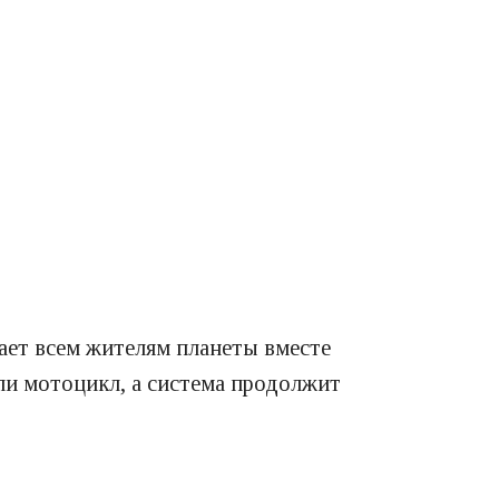
гает всем жителям планеты вместе
ли мотоцикл, а система продолжит