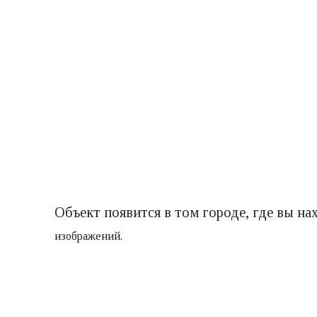
Объект появится в том городе, где вы на
изображений.