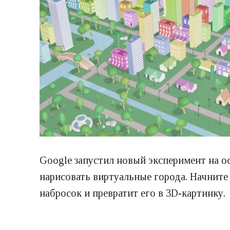
Google запустил новый эксперимент на 
нарисовать виртуальные города. Начните
набросок и превратит его в 3D-картинку.