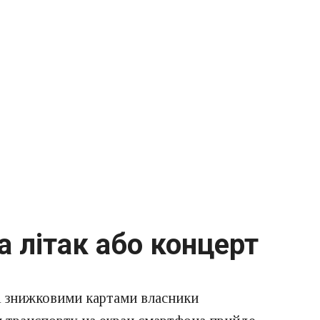
а літак або концерт
і знижковими картами власники