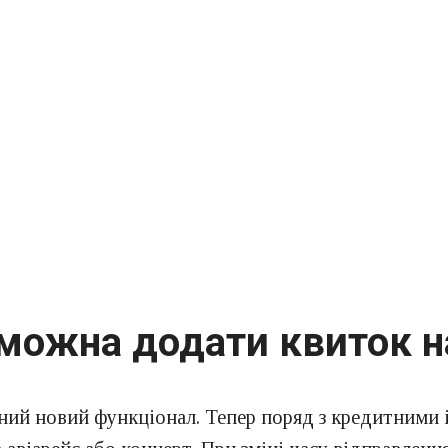
 можна додати квиток н
ний новий функціонал. Тепер поряд з кредитними 