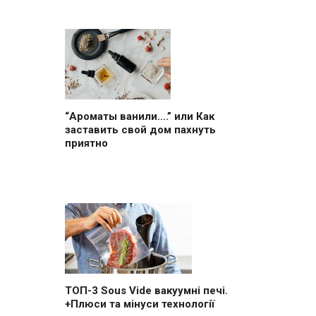
“Ароматы ванили….” или Как
заставить свой дом пахнуть
приятно
ТОП-3 Sous Vide вакуумні печі.
+Плюси та мінуси технології