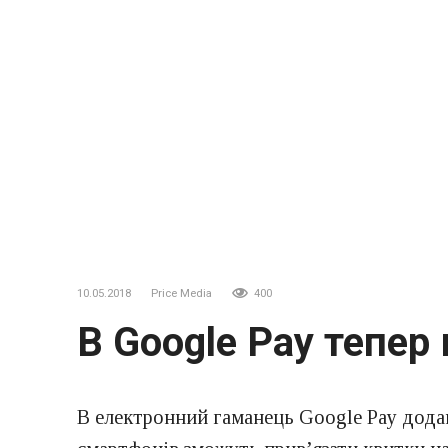
10.05.2018
Price Media
400
В Google Pay тепер
В електронний гаманець Google Pay дода