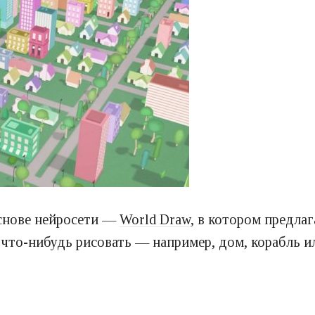
основе нейросети —
World Draw
, в котором предла
 что-нибудь рисовать — например, дом, корабль и