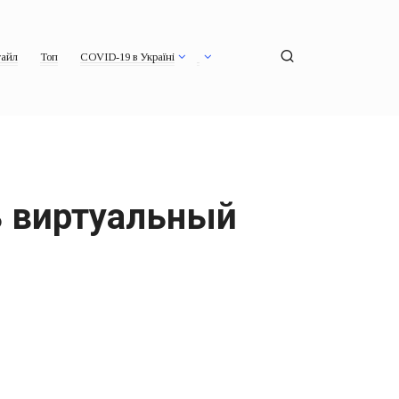
айл
Топ
COVID-19 в Україні
ь виртуальный