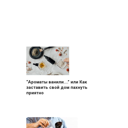
“Ароматы ванили….” или Как
заставить свой дом пахнуть
приятно