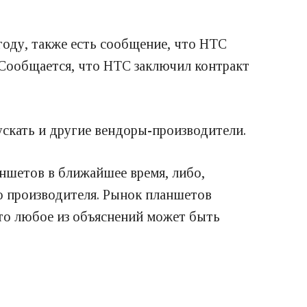
году, также есть сообщение, что HTC
 Сообщается, что HTC заключил контракт
пускать и другие вендоры-производители.
аншетов в ближайшее время, либо,
то производителя. Рынок планшетов
 что любое из объяснений может быть