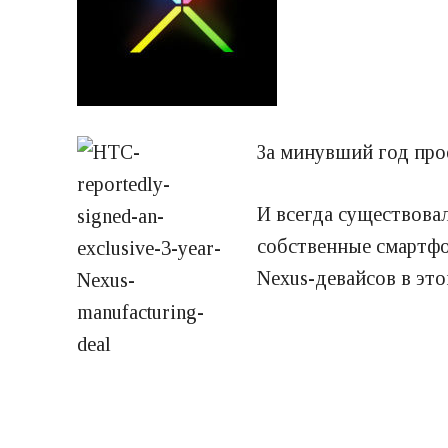
За минувший год про
И всегда существовал
собственные смартфо
Nexus-девайсов в это