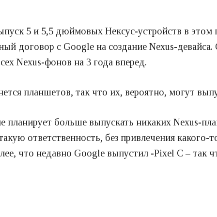
ыпуск 5 и 5,5 дюймовых Нексус-устройств в этом 
ый договор с Google на создание Nexus-девайса.
сех Nexus-фонов на 3 года вперед.
снется планшетов, так что их, вероятно, могут вы
не планирует больше выпускать никаких Nexus-пл
 такую ответственность, без привлечения какого-
лее, что недавно Google выпустил -Pixel C – так