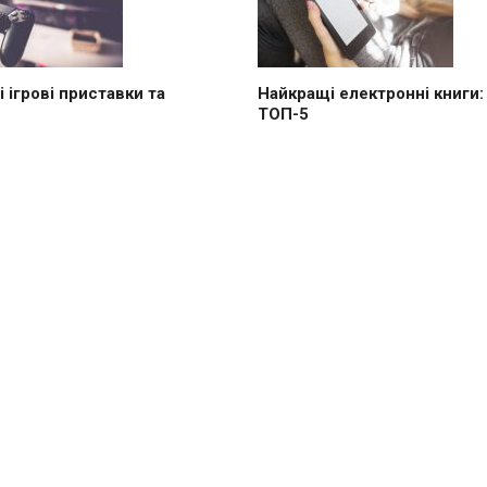
 ігрові приставки та
Найкращі електронні книги:
ТОП-5