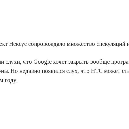
ект Нексус сопровождало множество спекуляций и
и слухи, что Google хочет закрыть вообще програ
ны. Но недавно появился слух, что HTC может ст
м году.