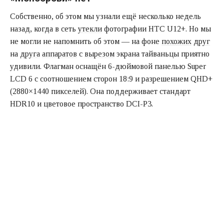
Собственно, об этом мы узнали ещё несколько недель
назад, когда в сеть
утекли
фотографии HTC U12+. Но мы
не могли не напомнить об этом — на фоне
похожих
друг
на
друга
аппаратов
с
вырезом
экрана тайваньцы приятно
удивили. Флагман оснащён 6-дюймовой панелью Super
LCD 6 с соотношением сторон 18:9 и разрешением QHD+
(2880×1440 пикселей). Она поддерживает стандарт
HDR10 и цветовое пространство DCI-P3.