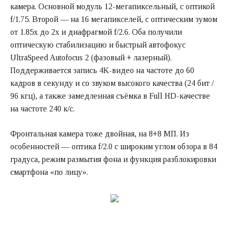
камера. Основной модуль 12-мегапиксельный, с оптикой
f/1.75. Второй — на 16 мегапикселей, с оптическим зумом
от 1.85x до 2x и диафрагмой f/2.6. Оба получили
оптическую стабилизацию и быстрый автофокус
UltraSpeed Autofocus 2 (фазовый + лазерный).
Поддерживается запись 4K-видео на частоте до 60
кадров в секунду и со звуком высокого качества (24 бит /
96 кгц), а также замедленная съёмка в Full HD-качестве
на частоте 240 к/с.
Фронтальная камера тоже двойная, на 8+8 МП. Из
особенностей — оптика f/2.0 с широким углом обзора в 84
градуса, режим размытия фона и функция разблокировки
смартфона «по лицу».