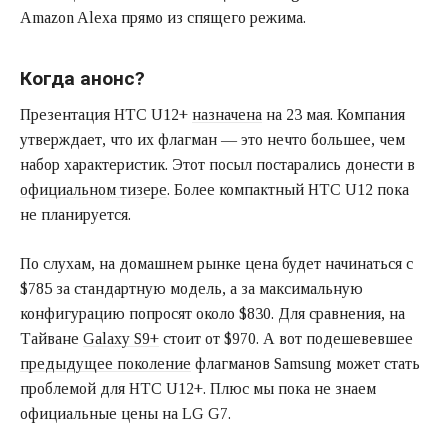
Amazon Alexa прямо из спящего режима.
Когда анонс?
Презентация HTC U12+
назначена
на 23 мая. Компания
утверждает, что их флагман — это нечто большее, чем
набор характеристик. Этот посыл постарались донести в
официальном тизере
. Более компактный HTC U12 пока
не планируется.
По слухам, на домашнем рынке цена будет начинаться с
$785 за стандартную модель, а за максимальную
конфигурацию попросят около $830. Для сравнения, на
Тайване
Galaxy S9+
стоит от $970. А вот подешевевшее
предыдущее поколение
флагманов Samsung может стать
проблемой для HTC U12+. Плюс мы пока не знаем
официальные цены на LG G7.