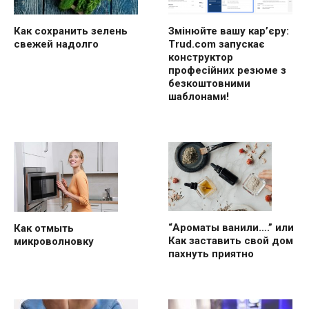
Как сохранить зелень
Змінюйте вашу кар’єру:
свежей надолго
Trud.com запускає
конструктор
професійних резюме з
безкоштовними
шаблонами!
“Ароматы ванили….” или
Как отмыть
Как заставить свой дом
микроволновку
пахнуть приятно